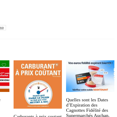
sso
e
Quelles sont les Dates
d’Expiration des
Cagnottes Fidélité des
Supermarchés Auchan,
Carburants à prix coutant