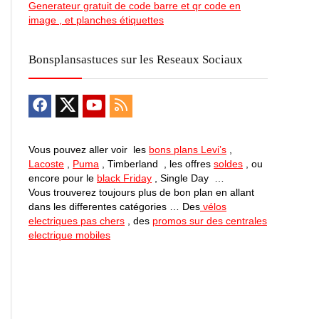
Generateur gratuit de code barre et qr code en
image , et planches étiquettes
Bonsplansastuces sur les Reseaux Sociaux
Vous pouvez aller voir les
bons plans Levi’s
,
Lacoste
,
Puma
, Timberland , les offres
soldes
, ou
encore pour le
black Friday
, Single Day …
Vous trouverez toujours plus de bon plan en allant
dans les differentes catégories … Des
vélos
electriques pas chers
, des
promos sur des centrales
electrique mobiles