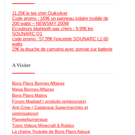
11.25€ le tee shirt Quiksilver
Code promo : 169€ un panneau solaire mobile de
200 watts – NEWSMY 200W
Ecouteurs bluetooth pas chers : 9.99€ les
SOUNARC Q1
code promo : 57.99€ l’enceinte SOUNARC L1 60
watts
29€ la douche de camping avec pompe sur batterie
A Visiter
Bons Plans Bonnes Affaires
Mega Bonnes Affaires
Bons Plans Malins
Forum Madstef ( produits remboursés)
Anti Crise ( Catalogue Supermarchés et
optimisations)
PlaneteNumérique
Tutos Videos Minecraft & Roblox
La chaine Youtube de Bons Plans Astuce