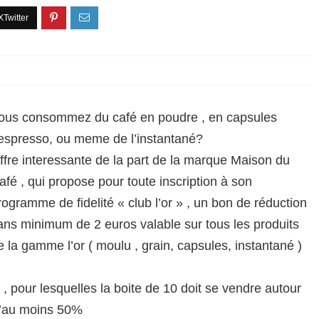
ous consommez du café en poudre , en capsules
espresso, ou meme de l’instantané?
ffre interessante de la part de la marque Maison du
afé , qui propose pour toute inscription à son
rogramme de fidelité « club l’or » , un bon de réduction
ans minimum de 2 euros valable sur tous les produits
e la gamme l’or ( moulu , grain, capsules, instantané )
, pour lesquelles la boite de 10 doit se vendre autour
d’au moins 50%