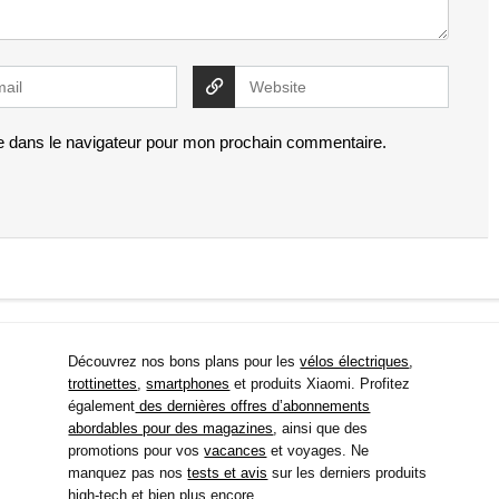
e dans le navigateur pour mon prochain commentaire.
Découvrez nos bons plans pour les
vélos électriques
,
trottinettes
,
smartphones
et produits Xiaomi. Profitez
également
des dernières offres d’abonnements
abordables pour des magazines
, ainsi que des
promotions pour vos
vacances
et voyages. Ne
manquez pas nos
tests et avis
sur les derniers produits
high-tech et bien plus encore.