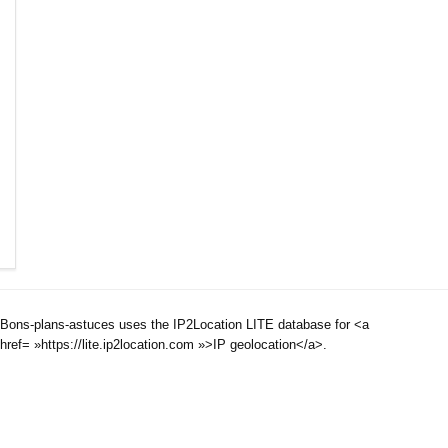
Bons-plans-astuces uses the IP2Location LITE database for <a
href= »https://lite.ip2location.com »>IP geolocation</a>.