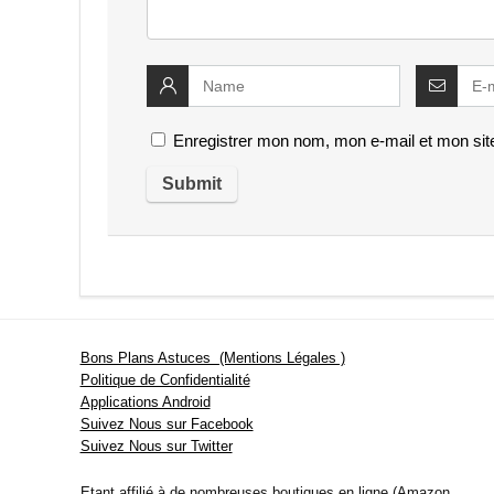
Enregistrer mon nom, mon e-mail et mon sit
Bons Plans Astuces (Mentions Légales )
Politique de Confidentialité
Applications Android
Suivez Nous sur Facebook
Suivez Nous sur Twitter
Etant affilié à de nombreuses boutiques en ligne (Amazon