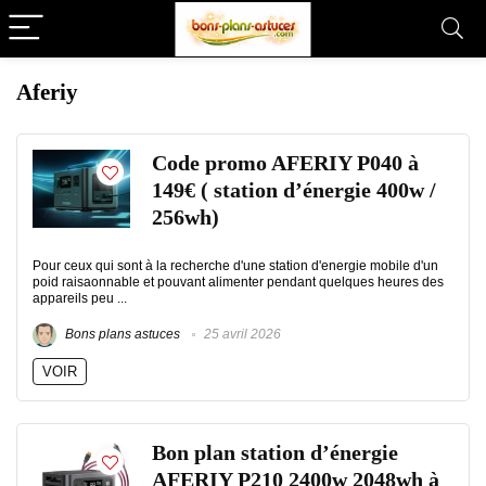
Aferiy
Code promo AFERIY P040 à
149€ ( station d’énergie 400w /
256wh)
Pour ceux qui sont à la recherche d'une station d'energie mobile d'un
poid raisaonnable et pouvant alimenter pendant quelques heures des
appareils peu ...
Bons plans astuces
25 avril 2026
VOIR
Bon plan station d’énergie
AFERIY P210 2400w 2048wh à