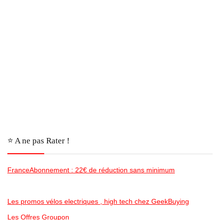
⭐️ A ne pas Rater !
FranceAbonnement : 22€ de réduction sans minimum
Les promos vélos electriques , high tech chez GeekBuying
Les Offres Groupon