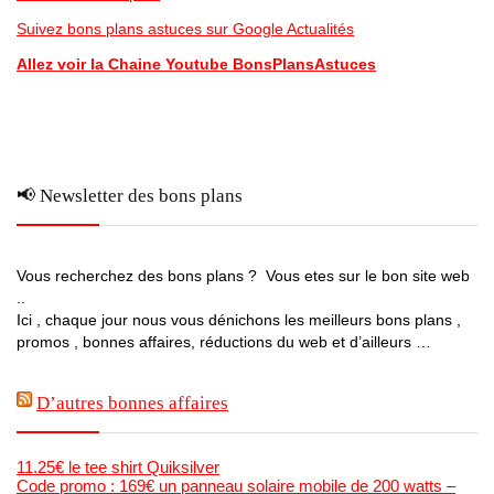
Suivez bons plans astuces sur Google Actualités
Allez voir la Chaine Youtube BonsPlansAstuces
📢 Newsletter des bons plans
Vous recherchez des bons plans ? Vous etes sur le bon site web
..
Ici , chaque jour nous vous dénichons les meilleurs bons plans ,
promos , bonnes affaires, réductions du web et d’ailleurs …
D’autres bonnes affaires
11.25€ le tee shirt Quiksilver
Code promo : 169€ un panneau solaire mobile de 200 watts –