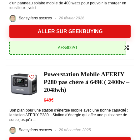
d'un panneau solaire mobile de 400 watts pour pouvoir la charger en
tous lieux , voici ...
Bons plans astuces
26 février 2026
ALLER SUR GEEKBUYING
AFS400A1
Powerstation Mobile AFERIY
P280 pas chère à 649€ ( 2400w –
2048wh)
649€
Bon plan pour une station d'énergie mobile avec une bonne capacité :
la station AFERIY P280 .. Station d'énergie qui offre une puissance de
sortie jusqu'à ...
Bons plans astuces
20 décembre 2025