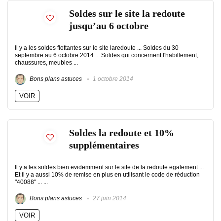
Soldes sur le site la redoute
jusqu’au 6 octobre
Il y a les soldes flottantes sur le site laredoute ... Soldes du 30
septembre au 6 octobre 2014 ... Soldes qui concernent l'habillement,
chaussures, meubles ...
Bons plans astuces
1 octobre 2014
VOIR
Soldes la redoute et 10%
supplémentaires
Il y a les soldes bien evidemment sur le site de la redoute egalement ...
Et il y a aussi 10% de remise en plus en utilisant le code de réduction
"40088" ... ...
Bons plans astuces
27 juin 2014
VOIR