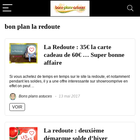
bon plan la redoute
La Redoute : 35€ la carte
cadeau de 60€ … Super bonne
affaire
Si vous achetez de temps en temps sur le site la redoute, et notamment
pendant les soldes, il y a une offre interessante sur showroomprive en
effet on peut ...
Bons plans astuces
13 mai 2017
VOIR
La redoute : deuxième
démarque solde d’hiver