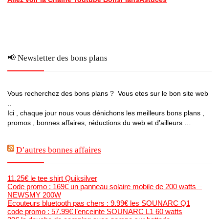
📢 Newsletter des bons plans
Vous recherchez des bons plans ? Vous etes sur le bon site web
..
Ici , chaque jour nous vous dénichons les meilleurs bons plans ,
promos , bonnes affaires, réductions du web et d’ailleurs …
D’autres bonnes affaires
11.25€ le tee shirt Quiksilver
Code promo : 169€ un panneau solaire mobile de 200 watts –
NEWSMY 200W
Ecouteurs bluetooth pas chers : 9.99€ les SOUNARC Q1
code promo : 57.99€ l’enceinte SOUNARC L1 60 watts