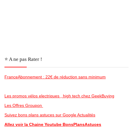
⭐️ A ne pas Rater !
FranceAbonnement : 22€ de réduction sans minimum
Les promos vélos electriques , high tech chez GeekBuying
Les Offres Groupon
Suivez bons plans astuces sur Google Actualités
Allez voir la Chaine Youtube BonsPlansAstuces