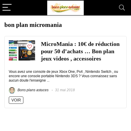
bon plan micromania
MicroMania : 10€ de réduction
pour 50 d’achats … Bon plan
jeux videos , accessoires
Vous avez une console de jeux Xbox One, Ps4 , Nintendo Switch , ou
encore une console portable Nintendo 3DS ? Vous connaissez sans
aucun doute l'enseigne ...
Bons plans astuces
31 mai 2018
VOIR