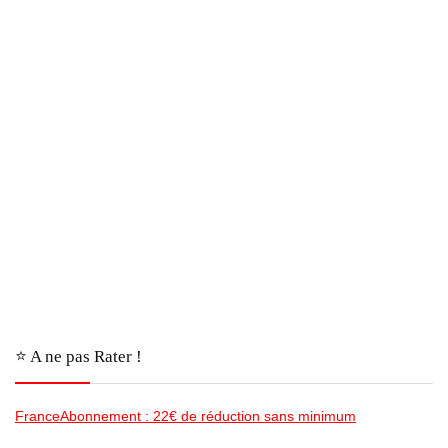
⭐️ A ne pas Rater !
FranceAbonnement : 22€ de réduction sans minimum