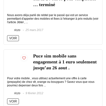
… terminé
Nous avons déja parlé de rebtel par le passé qui est un service
permettant d'appeler des mobiles et fixes à l'etranger à prix reduits (voir
l'article Jibtel , ...
riczo
25 mars 2017
VOIR
Puce sim mobile sans
engagement à 1 euro seulement
jusqu’au 26 aout .
Pour votre mobile , vous utilisez actuellement une offre à carte
(prepayée) de chez sfr, orange ou bouygues ? Savez vous que vous
pourriez depenser deux fois ...
riczo
9 février 2012
VOIR