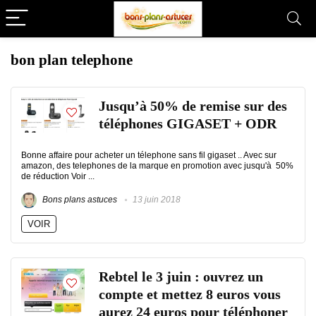
bon plan telephone
Jusqu’à 50% de remise sur des
téléphones GIGASET + ODR
Bonne affaire pour acheter un télephone sans fil gigaset .. Avec sur
amazon, des telephones de la marque en promotion avec jusqu'à 50%
de réduction Voir ...
Bons plans astuces
13 juin 2018
VOIR
Rebtel le 3 juin : ouvrez un
compte et mettez 8 euros vous
aurez 24 euros pour téléphoner