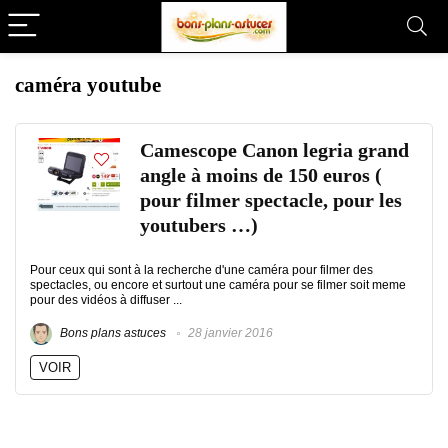
caméra youtube
Camescope Canon legria grand
angle à moins de 150 euros (
pour filmer spectacle, pour les
youtubers …)
Pour ceux qui sont à la recherche d'une caméra pour filmer des
spectacles, ou encore et surtout une caméra pour se filmer soit meme
pour des vidéos à diffuser ...
Bons plans astuces
28 janvier 2016
VOIR