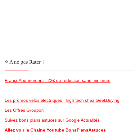
⭐️ A ne pas Rater !
FranceAbonnement : 22€ de réduction sans minimum
Les promos vélos electriques , high tech chez GeekBuying
Les Offres Groupon
Suivez bons plans astuces sur Google Actualités
Allez voir la Chaine Youtube BonsPlansAstuces