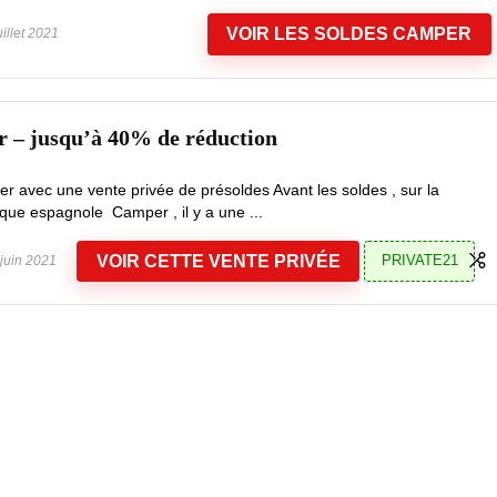
VOIR LES SOLDES CAMPER
uillet 2021
r – jusqu’à 40% de réduction
 avec une vente privée de présoldes Avant les soldes , sur la
rque espagnole Camper , il y a une ...
VOIR CETTE VENTE PRIVÉE
PRIVATE21
juin 2021