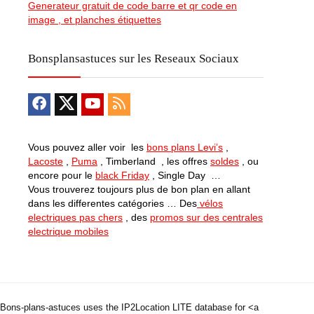
Generateur gratuit de code barre et qr code en
image , et planches étiquettes
Bonsplansastuces sur les Reseaux Sociaux
Vous pouvez aller voir les
bons plans Levi’s
,
Lacoste
,
Puma
, Timberland , les offres
soldes
, ou
encore pour le
black Friday
, Single Day …
Vous trouverez toujours plus de bon plan en allant
dans les differentes catégories … Des
vélos
electriques pas chers
, des
promos sur des centrales
electrique mobiles
Bons-plans-astuces uses the IP2Location LITE database for <a