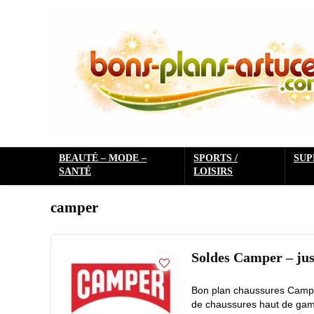
BEAUTÉ – MODE –
SPORTS /
SU
SANTÉ
LOISIRS
camper
Soldes Camper – ju
Bon plan chaussures Camper
de chaussures haut de gamm