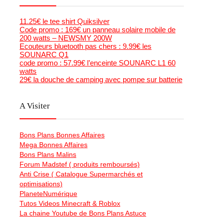
11.25€ le tee shirt Quiksilver
Code promo : 169€ un panneau solaire mobile de
200 watts – NEWSMY 200W
Ecouteurs bluetooth pas chers : 9.99€ les
SOUNARC Q1
code promo : 57.99€ l’enceinte SOUNARC L1 60
watts
29€ la douche de camping avec pompe sur batterie
A Visiter
Bons Plans Bonnes Affaires
Mega Bonnes Affaires
Bons Plans Malins
Forum Madstef ( produits remboursés)
Anti Crise ( Catalogue Supermarchés et
optimisations)
PlaneteNumérique
Tutos Videos Minecraft & Roblox
La chaine Youtube de Bons Plans Astuce