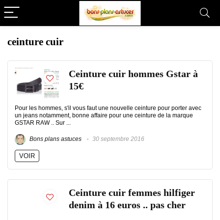
ceinture cuir
Ceinture cuir hommes Gstar à
15€
Pour les hommes, s'il vous faut une nouvelle ceinture pour porter avec
un jeans notamment, bonne affaire pour une ceinture de la marque
GSTAR RAW .. Sur ...
Bons plans astuces
30 septembre 2016
VOIR
Ceinture cuir femmes hilfiger
denim à 16 euros .. pas cher