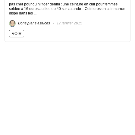
pas cher pour du hilfiger denim : une ceinture en cuir pour femmes
soldée à 16 euros au lieu de 40 sur zalando .. Ceintures en cuir marron
dispo dans les ...
Bons plans astuces
17 janvier 2015
VOIR