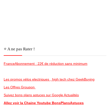
⭐️ A ne pas Rater !
FranceAbonnement : 22€ de réduction sans minimum
Les promos vélos electriques , high tech chez GeekBuying
Les Offres Groupon
Suivez bons plans astuces sur Google Actualités
Allez voir la Chaine Youtube BonsPlansAstuces