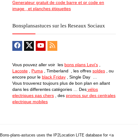
Generateur gratuit de code barre et qr code en
image , et planches étiquettes
Bonsplansastuces sur les Reseaux Sociaux
Vous pouvez aller voir les
bons plans Levi’s
,
Lacoste
,
Puma
, Timberland , les offres
soldes
, ou
encore pour le
black Friday
, Single Day …
Vous trouverez toujours plus de bon plan en allant
dans les differentes catégories … Des
vélos
electriques pas chers
, des
promos sur des centrales
electrique mobiles
Bons-plans-astuces uses the IP2Location LITE database for <a