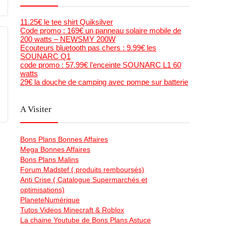
11.25€ le tee shirt Quiksilver
Code promo : 169€ un panneau solaire mobile de
200 watts – NEWSMY 200W
Ecouteurs bluetooth pas chers : 9.99€ les
SOUNARC Q1
code promo : 57.99€ l’enceinte SOUNARC L1 60
watts
29€ la douche de camping avec pompe sur batterie
A Visiter
Bons Plans Bonnes Affaires
Mega Bonnes Affaires
Bons Plans Malins
Forum Madstef ( produits remboursés)
Anti Crise ( Catalogue Supermarchés et
optimisations)
PlaneteNumérique
Tutos Videos Minecraft & Roblox
La chaine Youtube de Bons Plans Astuce