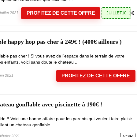
PROFITEZ DE CETTE OFFRE
JUILLET10
juillet 2021
le happy hop pas cher à 249€ ! (400€ ailleurs )
able pas cher ! Si vous avez de l'espace dans le terrain de votre
 enfants, voici sans doute le chateau ...
PROFITEZ DE CETTE OFFRE
uin 2021
teau gonflable avec piscinette à 190€ !
e !! Voici une bonne affaire pour les parents qui veulent faire plaisir
llant un chateau gonflable ...
février 2021
VOIR