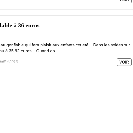
lable à 36 euros
u gonflable qui fera plaisir aux enfants cet été .. Dans les soldes sur
u à 35.92 euros .. Quand on ...
juillet 2013
VOIR