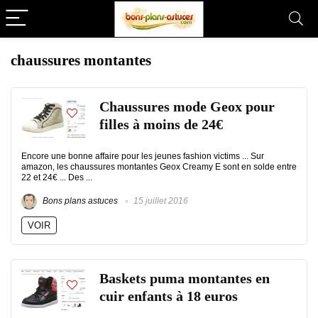
chaussures montantes
Chaussures mode Geox pour
filles à moins de 24€
Encore une bonne affaire pour les jeunes fashion victims ... Sur
amazon, les chaussures montantes Geox Creamy E sont en solde entre
22 et 24€ ... Des ...
Bons plans astuces
15 juillet 2016
VOIR
Baskets puma montantes en
cuir enfants à 18 euros