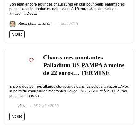
Bon plan encore pour des chaussures en cuir pour petits enfants : les
puma ilka cuir montantes noires sont à 18 euros dans les soldes
amazon .. Des ...
Bons plans astuces
1 août 2015
VOIR
Chaussures montantes
Palladium US PAMPA à moins
de 22 euros… TERMINE
Encore des bonnes affaires chaussures dans les soldes amazon .. Avec
la paire de chaussures montantes Palladium US PAMPA à 21.60 euros
port inclu dans sa ...
riczo
15 février 2013
VOIR