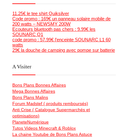
11.25€ le tee shirt Quiksilver
Code promo : 169€ un panneau solaire mobile de
200 watts – NEWSMY 200W
Ecouteurs bluetooth pas chers : 9.99€ les
SOUNARC Q1
code promo : 57.99€ l’enceinte SOUNARC L1 60
watts
29€ la douche de camping avec pompe sur batterie
A Visiter
Bons Plans Bonnes Affaires
Mega Bonnes Affaires
Bons Plans Malins
Forum Madstef ( produits remboursés)
Anti Crise ( Catalogue Supermarchés et
optimisations)
PlaneteNumérique
Tutos Videos Minecraft & Roblox
La chaine Youtube de Bons Plans Astuce