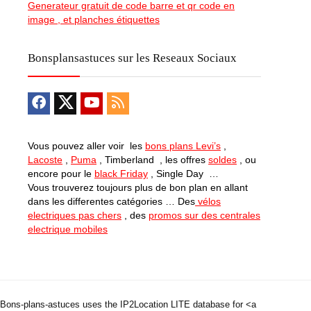
Generateur gratuit de code barre et qr code en
image , et planches étiquettes
Bonsplansastuces sur les Reseaux Sociaux
Vous pouvez aller voir les
bons plans Levi’s
,
Lacoste
,
Puma
, Timberland , les offres
soldes
, ou
encore pour le
black Friday
, Single Day …
Vous trouverez toujours plus de bon plan en allant
dans les differentes catégories … Des
vélos
electriques pas chers
, des
promos sur des centrales
electrique mobiles
Bons-plans-astuces uses the IP2Location LITE database for <a