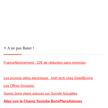
⭐️ A ne pas Rater !
FranceAbonnement : 22€ de réduction sans minimum
Les promos vélos electriques , high tech chez GeekBuying
Les Offres Groupon
Suivez bons plans astuces sur Google Actualités
Allez voir la Chaine Youtube BonsPlansAstuces