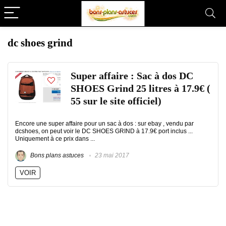
dc shoes grind
Super affaire : Sac à dos DC
SHOES Grind 25 litres à 17.9€ (
55 sur le site officiel)
Encore une super affaire pour un sac à dos : sur ebay , vendu par
dcshoes, on peut voir le DC SHOES GRIND à 17.9€ port inclus ...
Uniquement à ce prix dans ...
Bons plans astuces
23 mai 2017
VOIR