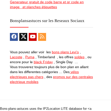
Generateur gratuit de code barre et qr code en
image , et planches étiquettes
Bonsplansastuces sur les Reseaux Sociaux
Vous pouvez aller voir les
bons plans Levi’s
,
Lacoste
,
Puma
, Timberland , les offres
soldes
, ou
encore pour le
black Friday
, Single Day …
Vous trouverez toujours plus de bon plan en allant
dans les differentes catégories … Des
vélos
electriques pas chers
, des
promos sur des centrales
electrique mobiles
Bons-plans-astuces uses the IP2Location LITE database for <a