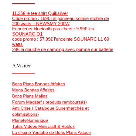
11.25€ le tee shirt Quiksilver
Code promo : 169€ un panneau solaire mobile de
200 watts – NEWSMY 200W
Ecouteurs bluetooth pas chers : 9.99€ les
SOUNARC Q1
code promo : 57.99€ l’enceinte SOUNARC L1 60
watts
29€ la douche de camping avec pompe sur batterie
A Visiter
Bons Plans Bonnes Affaires
Mega Bonnes Affaires
Bons Plans Malins
Forum Madstef ( produits remboursés)
Anti Crise ( Catalogue Supermarchés et
optimisations)
PlaneteNumérique
Tutos Videos Minecraft & Roblox
La chaine Youtube de Bons Plans Astuce