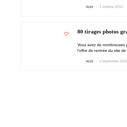
riczo
1 octobre 2010
80 tirages photos gra
Vous avez de nombreuses ph
l'offre de rentrée du site
riczo
2 septembre 201