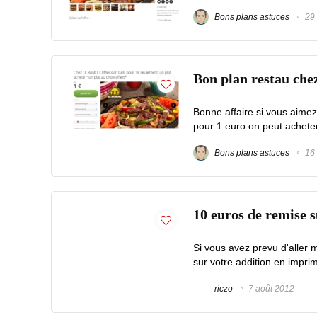
Bons plans astuces
29 
Bon plan restau chez
Bonne affaire si vous aime
pour 1 euro on peut acheter
Bons plans astuces
16 
10 euros de remise 
Si vous avez prevu d'aller
sur votre addition en impri
riczo
7 août 2012