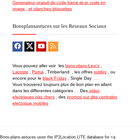
Generateur gratuit de code barre et qr code en
image , et planches étiquettes
Bonsplansastuces sur les Reseaux Sociaux
Vous pouvez aller voir les
bons plans Levi’s
,
Lacoste
,
Puma
, Timberland , les offres
soldes
, ou
encore pour le
black Friday
, Single Day …
Vous trouverez toujours plus de bon plan en allant
dans les differentes catégories … Des
vélos
electriques pas chers
, des
promos sur des centrales
electrique mobiles
Bons-plans-astuces uses the IP2Location LITE database for <a