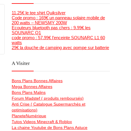
11.25€ le tee shirt Quiksilver
Code promo : 169€ un panneau solaire mobile de
200 watts – NEWSMY 200W
Ecouteurs bluetooth pas chers : 9.99€ les
SOUNARC Q1
code promo : 57.99€ l’enceinte SOUNARC L1 60
watts
29€ la douche de camping avec pompe sur batterie
A Visiter
Bons Plans Bonnes Affaires
Mega Bonnes Affaires
Bons Plans Malins
Forum Madstef ( produits remboursés)
Anti Crise ( Catalogue Supermarchés et
optimisations)
PlaneteNumérique
Tutos Videos Minecraft & Roblox
La chaine Youtube de Bons Plans Astuce