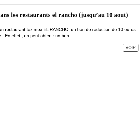
ans les restaurants el rancho (jusqu’au 10 aout)
 un restaurant tex mex EL RANCHO, un bon de réduction de 10 euros
: En effet , on peut obtenir un bon ...
VOIR