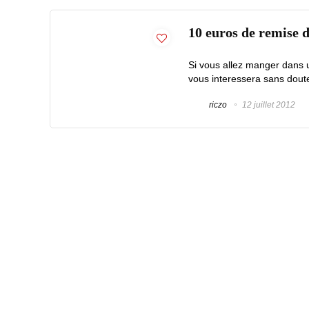
10 euros de remise d
Si vous allez manger dans
vous interessera sans doute 
riczo
12 juillet 2012