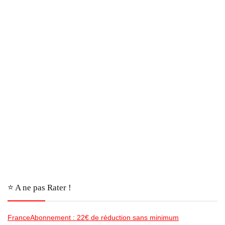
⭐️ A ne pas Rater !
FranceAbonnement : 22€ de réduction sans minimum