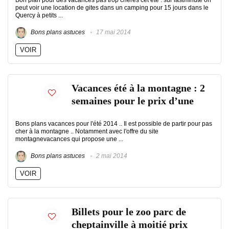
Bon plan pour des vacances pas trop chères cet été : sur lastminute on
peut voir une location de gites dans un camping pour 15 jours dans le
Quercy à petits ...
Bons plans astuces
17 mai 2014
VOIR
Vacances été à la montagne : 2
semaines pour le prix d’une
Bons plans vacances pour l'été 2014 .. Il est possible de partir pour pas
cher à la montagne .. Notamment avec l'offre du site
montagnevacances qui propose une ...
Bons plans astuces
2 mai 2014
VOIR
Billets pour le zoo parc de
cheptainville à moitié prix