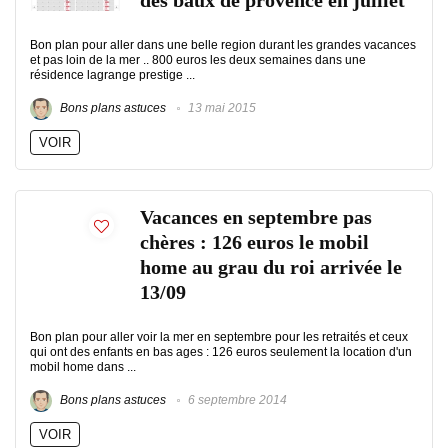
des baux de provence en juillet
Bon plan pour aller dans une belle region durant les grandes vacances
et pas loin de la mer .. 800 euros les deux semaines dans une
résidence lagrange prestige ...
Bons plans astuces
13 mai 2015
VOIR
Vacances en septembre pas
chères : 126 euros le mobil
home au grau du roi arrivée le
13/09
Bon plan pour aller voir la mer en septembre pour les retraités et ceux
qui ont des enfants en bas ages : 126 euros seulement la location d'un
mobil home dans ...
Bons plans astuces
6 septembre 2014
VOIR