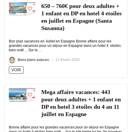
650 – 760€ pour deux adultes +
1 enfant en DP en hotel 4 etoiles
en juillet en Espagne (Santa
Susanna)
Bon plan vacances en Juillet en Espagne Bonne affaire pour les
grandes vacances pour un séjour en Espagne dans un hotel 4 etoiles
bien noté ... Sur le ...
Bons plans astuces
12 février 2020
VOIR
Mega affaire vacances: 443
pour deux adultes + 1 enfant en
DP en hotel 3 etoiles du 4 au 11
juillet en Espagne
Bonne affaire pour les grandes vacances pour un séjour en Espagne
dans un hotel 3 etoiles bien noté ... Sur le site belge tui.be (le nouveau