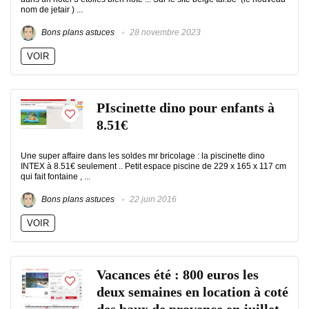
nom de jetair ) ...
Bons plans astuces
28 novembre 2023
VOIR
PIscinette dino pour enfants à
8.51€
Une super affaire dans les soldes mr bricolage : la piscinette dino
INTEX à 8.51€ seulement .. Petit espace piscine de 229 x 165 x 117 cm
qui fait fontaine , ...
Bons plans astuces
22 juin 2016
VOIR
Vacances été : 800 euros les
deux semaines en location à coté