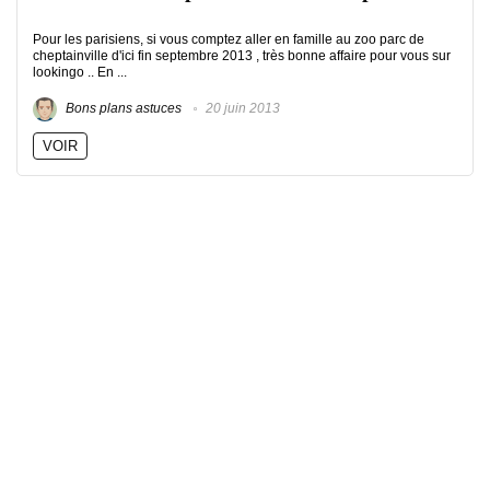
Pour les parisiens, si vous comptez aller en famille au zoo parc de
cheptainville d'ici fin septembre 2013 , très bonne affaire pour vous sur
lookingo .. En ...
Bons plans astuces
20 juin 2013
VOIR