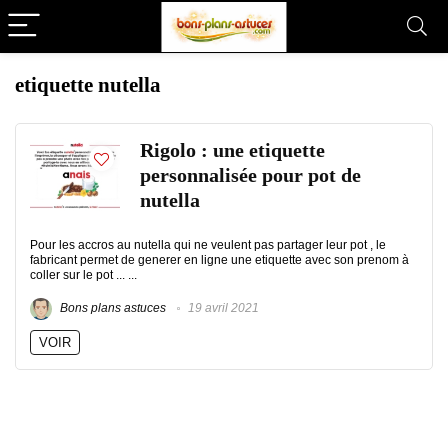
etiquette nutella
Rigolo : une etiquette
personnalisée pour pot de
nutella
Pour les accros au nutella qui ne veulent pas partager leur pot , le
fabricant permet de generer en ligne une etiquette avec son prenom à
coller sur le pot ... ...
Bons plans astuces
19 avril 2021
VOIR