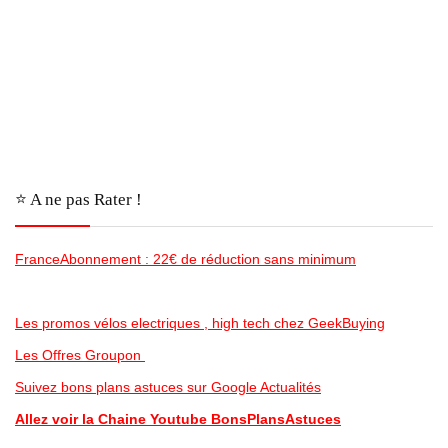
⭐️ A ne pas Rater !
FranceAbonnement : 22€ de réduction sans minimum
Les promos vélos electriques , high tech chez GeekBuying
Les Offres Groupon
Suivez bons plans astuces sur Google Actualités
Allez voir la Chaine Youtube BonsPlansAstuces