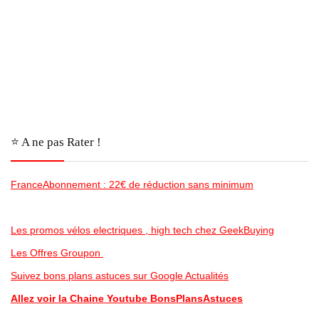
⭐️ A ne pas Rater !
FranceAbonnement : 22€ de réduction sans minimum
Les promos vélos electriques , high tech chez GeekBuying
Les Offres Groupon
Suivez bons plans astuces sur Google Actualités
Allez voir la Chaine Youtube BonsPlansAstuces