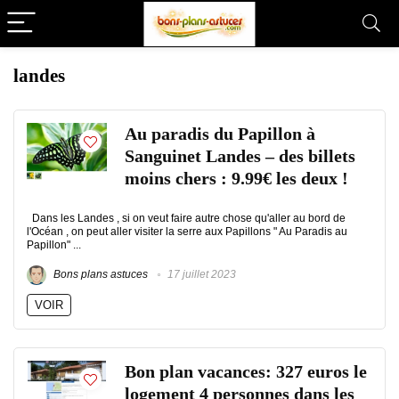
landes
Au paradis du Papillon à
Sanguinet Landes – des billets
moins chers : 9.99€ les deux !
Dans les Landes , si on veut faire autre chose qu'aller au bord de
l'Océan , on peut aller visiter la serre aux Papillons " Au Paradis au
Papillon" ...
Bons plans astuces
17 juillet 2023
VOIR
Bon plan vacances: 327 euros le
logement 4 personnes dans les