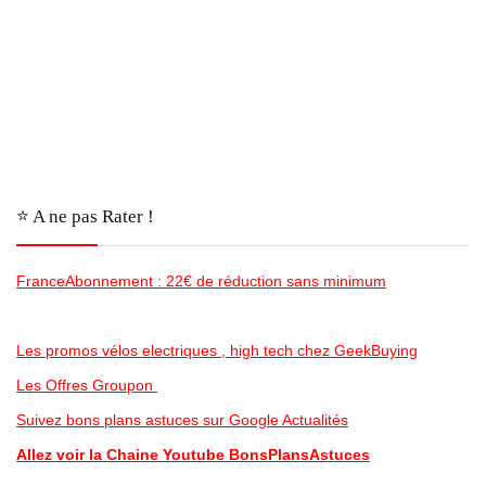
⭐️ A ne pas Rater !
FranceAbonnement : 22€ de réduction sans minimum
Les promos vélos electriques , high tech chez GeekBuying
Les Offres Groupon
Suivez bons plans astuces sur Google Actualités
Allez voir la Chaine Youtube BonsPlansAstuces