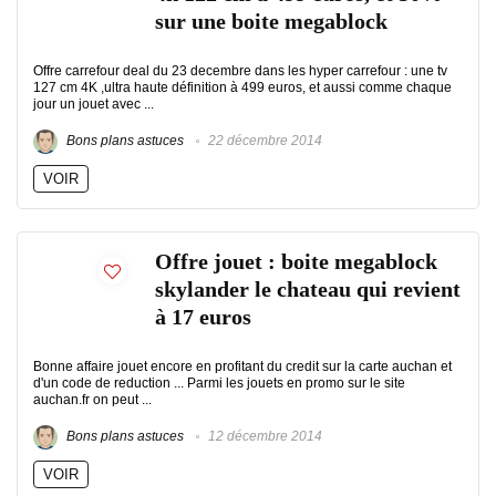
sur une boite megablock
Offre carrefour deal du 23 decembre dans les hyper carrefour : une tv
127 cm 4K ,ultra haute définition à 499 euros, et aussi comme chaque
jour un jouet avec ...
Bons plans astuces
22 décembre 2014
VOIR
Offre jouet : boite megablock
skylander le chateau qui revient
à 17 euros
Bonne affaire jouet encore en profitant du credit sur la carte auchan et
d'un code de reduction ... Parmi les jouets en promo sur le site
auchan.fr on peut ...
Bons plans astuces
12 décembre 2014
VOIR