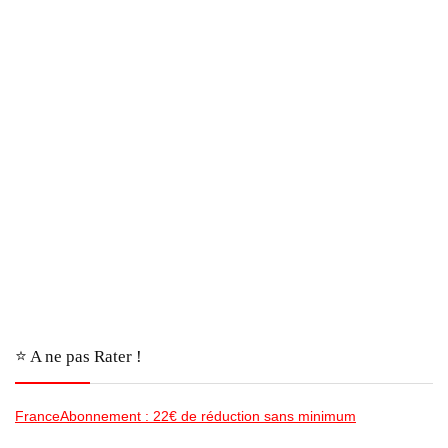
⭐️ A ne pas Rater !
FranceAbonnement : 22€ de réduction sans minimum