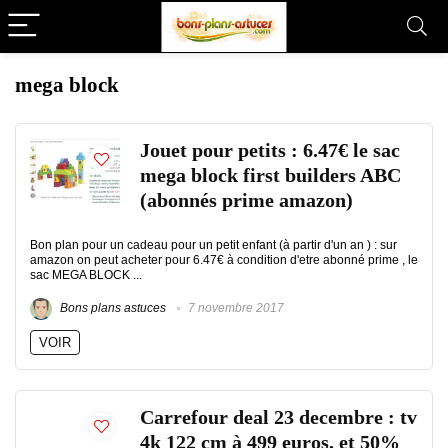
mega block
Jouet pour petits : 6.47€ le sac
mega block first builders ABC
(abonnés prime amazon)
Bon plan pour un cadeau pour un petit enfant (à partir d'un an ) : sur
amazon on peut acheter pour 6.47€ à condition d'etre abonné prime , le
sac MEGA BLOCK ...
Bons plans astuces
7 novembre 2017
VOIR
Carrefour deal 23 decembre : tv
4k 122 cm à 499 euros, et 50%