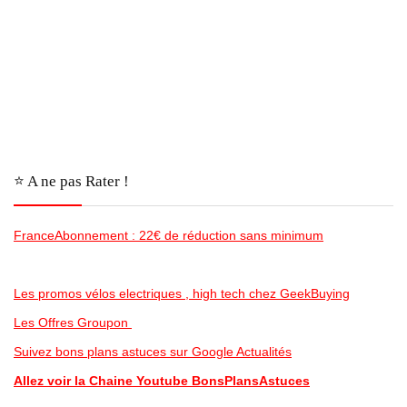
⭐️ A ne pas Rater !
FranceAbonnement : 22€ de réduction sans minimum
Les promos vélos electriques , high tech chez GeekBuying
Les Offres Groupon
Suivez bons plans astuces sur Google Actualités
Allez voir la Chaine Youtube BonsPlansAstuces