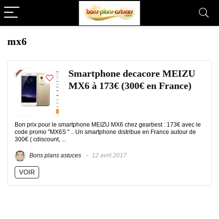
mx6
Smartphone decacore MEIZU
MX6 à 173€ (300€ en France)
Bon prix pour le smartphone MEIZU MX6 chez gearbest : 173€ avec le
code promo "MX6S " .. Un smartphone distribue en France autour de
300€ ( cdiscount, ...
Bons plans astuces
12 avril 2017
VOIR