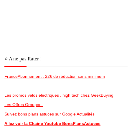
⭐️ A ne pas Rater !
FranceAbonnement : 22€ de réduction sans minimum
Les promos vélos electriques , high tech chez GeekBuying
Les Offres Groupon
Suivez bons plans astuces sur Google Actualités
Allez voir la Chaine Youtube BonsPlansAstuces