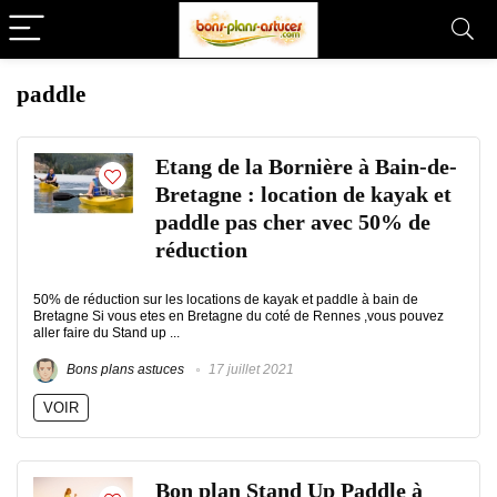
paddle
Etang de la Bornière à Bain-de-
Bretagne : location de kayak et
paddle pas cher avec 50% de
réduction
50% de réduction sur les locations de kayak et paddle à bain de
Bretagne Si vous etes en Bretagne du coté de Rennes ,vous pouvez
aller faire du Stand up ...
Bons plans astuces
17 juillet 2021
VOIR
Bon plan Stand Up Paddle à