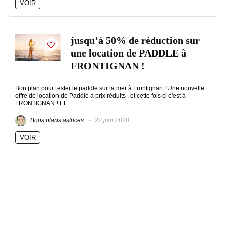
VOIR
jusqu’à 50% de réduction sur
une location de PADDLE à
FRONTIGNAN !
Bon plan pour tester le paddle sur la mer à Frontignan ! Une nouvelle
offre de location de Paddle à prix réduits , et cette fois ci c'est à
FRONTIGNAN ! Et ...
Bons plans astuces
22 juin 2020
VOIR