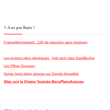
⭐️ A ne pas Rater !
FranceAbonnement : 22€ de réduction sans minimum
Les promos vélos electriques , high tech chez GeekBuying
Les Offres Groupon
Suivez bons plans astuces sur Google Actualités
Allez voir la Chaine Youtube BonsPlansAstuces