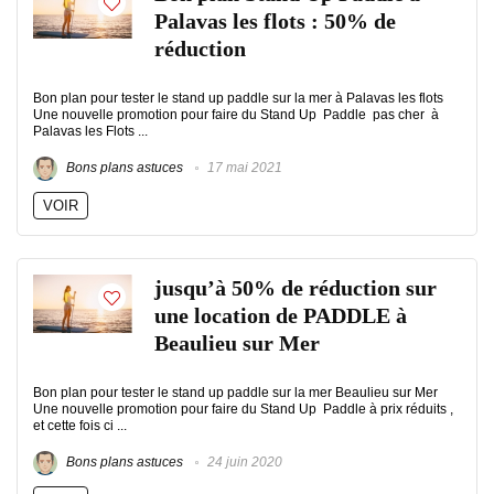
Palavas les flots : 50% de
réduction
Bon plan pour tester le stand up paddle sur la mer à Palavas les flots
Une nouvelle promotion pour faire du Stand Up Paddle pas cher à
Palavas les Flots ...
Bons plans astuces
17 mai 2021
VOIR
jusqu’à 50% de réduction sur
une location de PADDLE à
Beaulieu sur Mer
Bon plan pour tester le stand up paddle sur la mer Beaulieu sur Mer
Une nouvelle promotion pour faire du Stand Up Paddle à prix réduits ,
et cette fois ci ...
Bons plans astuces
24 juin 2020