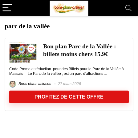
parc de la vallée
Bon plan Parc de la Vallée :
billets moins chers 15.9€
Code Promo et réduction pour des Billets pour le Parc de la Vallée à
Massais Le Parc de la vallée , est un parc d'attractions ...
Bons plans astuces
27 mars 2026
PROFITEZ DE CETTE OFFRE