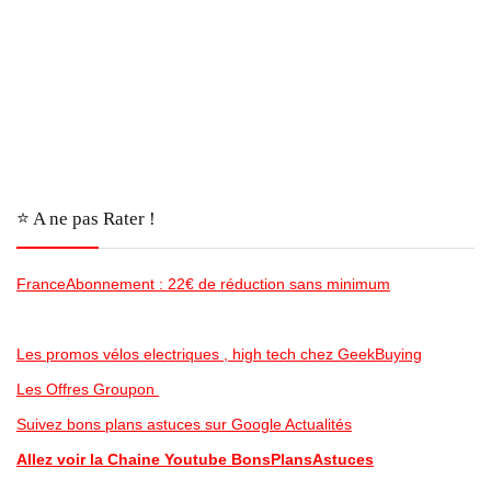
⭐️ A ne pas Rater !
FranceAbonnement : 22€ de réduction sans minimum
Les promos vélos electriques , high tech chez GeekBuying
Les Offres Groupon
Suivez bons plans astuces sur Google Actualités
Allez voir la Chaine Youtube BonsPlansAstuces