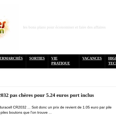
les bons plans pour économiser et faire des affaires
PERMARCHÉS
SORTIES
VIE
VACANCES
HIG
PRATIQUE
TEC
032 pas chères pour 5.24 euros port inclus
 duracell CR2032 ... Soit donc un prix de revient de 1.05 euro par pile
piles boutons que l'on trouve ...