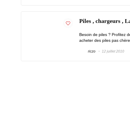
Piles , chargeurs , 
Besoin de piles ? Profitez 
acheter des piles pas chère
riczo
12 juillet 2010