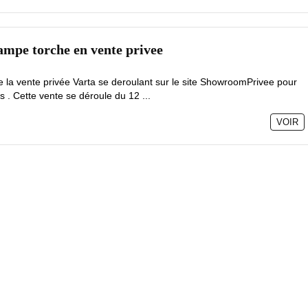
Lampe torche en vente privee
de la vente privée Varta se deroulant sur le site ShowroomPrivee pour
s . Cette vente se déroule du 12 ...
VOIR