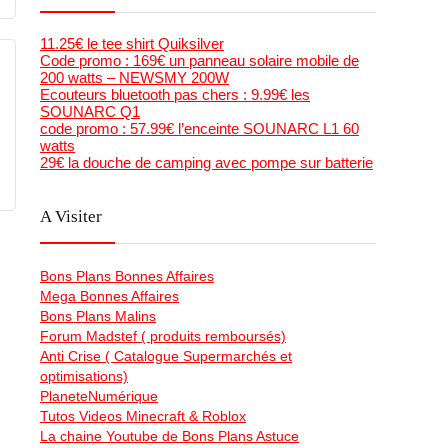
11.25€ le tee shirt Quiksilver
Code promo : 169€ un panneau solaire mobile de
200 watts – NEWSMY 200W
Ecouteurs bluetooth pas chers : 9.99€ les
SOUNARC Q1
code promo : 57.99€ l’enceinte SOUNARC L1 60
watts
29€ la douche de camping avec pompe sur batterie
A Visiter
Bons Plans Bonnes Affaires
Mega Bonnes Affaires
Bons Plans Malins
Forum Madstef ( produits remboursés)
Anti Crise ( Catalogue Supermarchés et
optimisations)
PlaneteNumérique
Tutos Videos Minecraft & Roblox
La chaine Youtube de Bons Plans Astuce