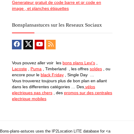
Generateur gratuit de code barre et qr code en
image , et planches étiquettes
Bonsplansastuces sur les Reseaux Sociaux
Vous pouvez aller voir les
bons plans Levi’s
,
Lacoste
,
Puma
, Timberland , les offres
soldes
, ou
encore pour le
black Friday
, Single Day …
Vous trouverez toujours plus de bon plan en allant
dans les differentes catégories … Des
vélos
electriques pas chers
, des
promos sur des centrales
electrique mobiles
Bons-plans-astuces uses the IP2Location LITE database for <a