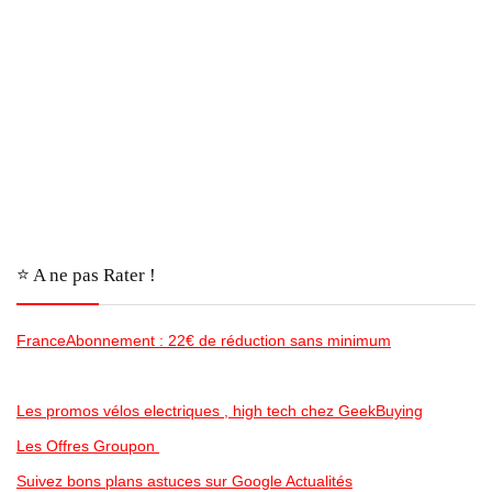
⭐️ A ne pas Rater !
FranceAbonnement : 22€ de réduction sans minimum
Les promos vélos electriques , high tech chez GeekBuying
Les Offres Groupon
Suivez bons plans astuces sur Google Actualités