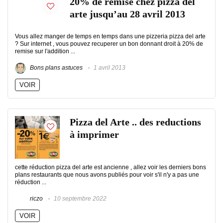
20% de remise chez pizza del
arte jusqu’au 28 avril 2013
Vous allez manger de temps en temps dans une pizzeria pizza del arte
? Sur internet , vous pouvez recuperer un bon donnant droit à 20% de
remise sur l'addition ...
Bons plans astuces
1 avril 2013
VOIR
Pizza del Arte .. des reductions
à imprimer
cette réduction pizza del arte est ancienne , allez voir les derniers bons
plans restaurants que nous avons publiés pour voir s'il n'y a pas une
réduction ...
riczo
10 septembre 2022
VOIR