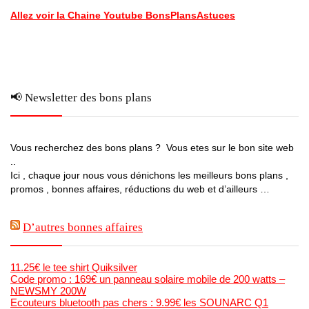
Allez voir la Chaine Youtube BonsPlansAstuces
📢 Newsletter des bons plans
Vous recherchez des bons plans ? Vous etes sur le bon site web
..
Ici , chaque jour nous vous dénichons les meilleurs bons plans ,
promos , bonnes affaires, réductions du web et d’ailleurs …
D’autres bonnes affaires
11.25€ le tee shirt Quiksilver
Code promo : 169€ un panneau solaire mobile de 200 watts –
NEWSMY 200W
Ecouteurs bluetooth pas chers : 9.99€ les SOUNARC Q1