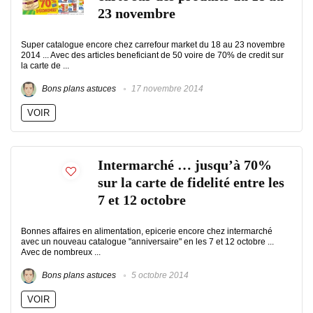
23 novembre
Super catalogue encore chez carrefour market du 18 au 23 novembre
2014 ... Avec des articles beneficiant de 50 voire de 70% de credit sur
la carte de ...
Bons plans astuces
17 novembre 2014
VOIR
Intermarché … jusqu’à 70%
sur la carte de fidelité entre les
7 et 12 octobre
Bonnes affaires en alimentation, epicerie encore chez intermarché
avec un nouveau catalogue "anniversaire" en les 7 et 12 octobre ...
Avec de nombreux ...
Bons plans astuces
5 octobre 2014
VOIR