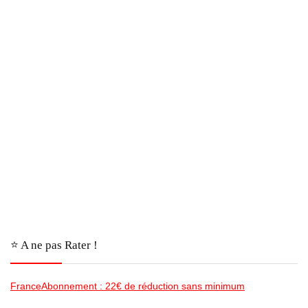
⭐️ A ne pas Rater !
FranceAbonnement : 22€ de réduction sans minimum