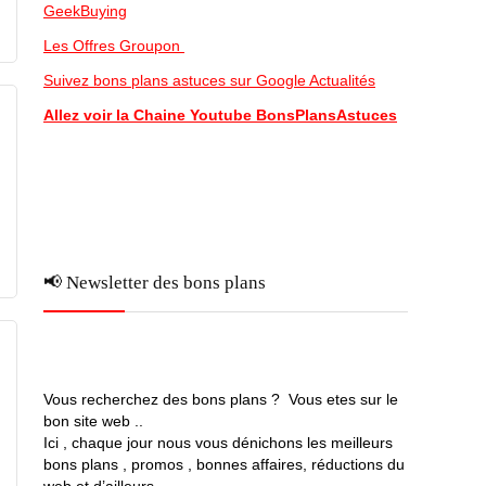
GeekBuying
Les Offres Groupon
Suivez bons plans astuces sur Google Actualités
Allez voir la Chaine Youtube BonsPlansAstuces
📢 Newsletter des bons plans
Vous recherchez des bons plans ? Vous etes sur le
bon site web ..
Ici , chaque jour nous vous dénichons les meilleurs
bons plans , promos , bonnes affaires, réductions du
web et d’ailleurs …