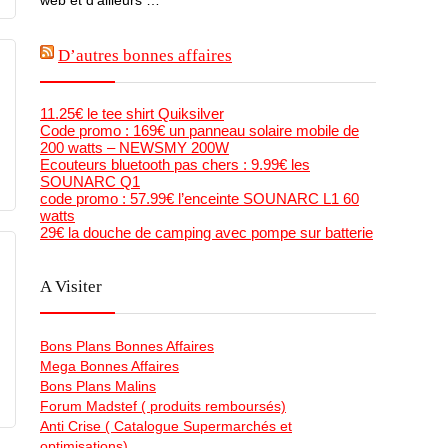
D’autres bonnes affaires
11.25€ le tee shirt Quiksilver
Code promo : 169€ un panneau solaire mobile de
200 watts – NEWSMY 200W
Ecouteurs bluetooth pas chers : 9.99€ les
SOUNARC Q1
code promo : 57.99€ l’enceinte SOUNARC L1 60
watts
29€ la douche de camping avec pompe sur batterie
A Visiter
Bons Plans Bonnes Affaires
Mega Bonnes Affaires
Bons Plans Malins
Forum Madstef ( produits remboursés)
Anti Crise ( Catalogue Supermarchés et
optimisations)