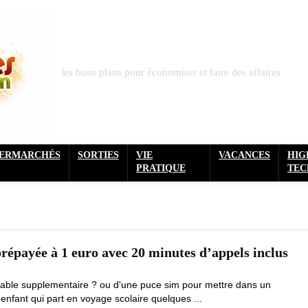
les bons plans pour économiser et faire des affaires
PERMARCHÉS
SORTIES
VIE
VACANCES
HIG
PRATIQUE
TEC
répayée à 1 euro avec 20 minutes d’appels inclus
able supplementaire ? ou d'une puce sim pour mettre dans un
enfant qui part en voyage scolaire quelques ...