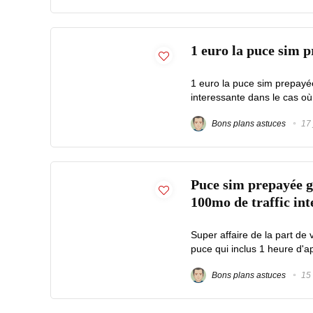
1 euro la puce sim p
1 euro la puce sim prepayée 
interessante dans le cas où 
Bons plans astuces
17 
Puce sim prepayée g
100mo de traffic int
Super affaire de la part de
puce qui inclus 1 heure d'ap
Bons plans astuces
15 