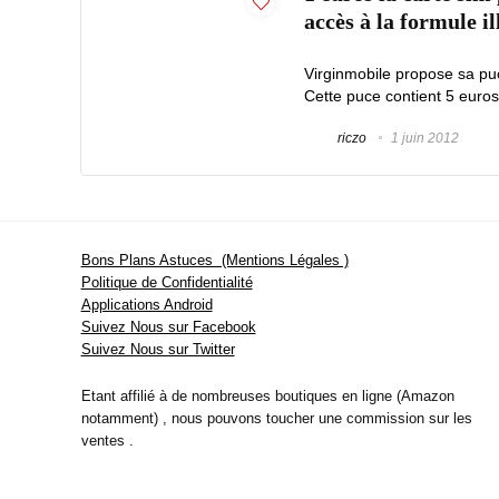
accès à la formule i
Virginmobile propose sa puc
Cette puce contient 5 euros
riczo
1 juin 2012
Bons Plans Astuces (Mentions Légales )
Politique de Confidentialité
Applications Android
Suivez Nous sur Facebook
Suivez Nous sur Twitter
Etant affilié à de nombreuses boutiques en ligne (Amazon
notamment) , nous pouvons toucher une commission sur les
ventes .