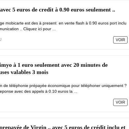
vec 5 euros de credit à 0.90 euros seulement ..
e mobicarte est des à present en vente flash à 0.90 euros port inclu
unication .. Cliquez ici pour ...
2
VOIR
imyo à 1 euro seulement avec 20 minutes de
ses valables 3 mois
ion de téléphonie prépayée économique pour téléphoner uniquement ?
eponse avec des appels à 0.10 euros la ...
VOIR
prepayée de Virgin .. avec 5 euros de crédit inclu et