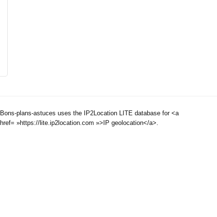
Bons-plans-astuces uses the IP2Location LITE database for <a
href= »https://lite.ip2location.com »>IP geolocation</a>.