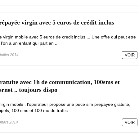
répayée virgin avec 5 euros de crédit inclus
virgin mobile avec 5 euros de credit inclus ... Une offre qui peut etre
l'on a un enfant qui part en ...
juillet 2014
VOIR
ratuite avec 1h de communication, 100sms et
ernet .. toujours dispo
 virgin mobile : l'opérateur propose une puce sim prepayée gratuite,
pels, 100 sms et 100 mo de traffic ...
mars 2014
VOIR