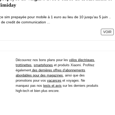
llimiday
e sim prepayée pour mobile à 1 euro au lieu de 10 jusqu'au 5 juin ..
 de credit de communication ...
VOIR
Découvrez nos bons plans pour les
vélos électriques
,
trottinettes
,
smartphones
et produits Xiaomi. Profitez
également
des dernières offres d’abonnements
abordables pour des magazines
, ainsi que des
promotions pour vos
vacances
et voyages. Ne
manquez pas nos
tests et avis
sur les derniers produits
high-tech et bien plus encore.