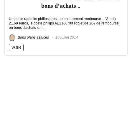
bons d’achats ..
Un poste radio fm philips presque entierement remboursé ... Vendu
21.69 euros, le poste philips AE2160 fait l'objet de 20€ de remboursé
en bons d'achats sur ...
Bons plans astuces
10 juillet 2014
VOIR