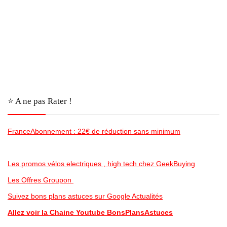
⭐️ A ne pas Rater !
FranceAbonnement : 22€ de réduction sans minimum
Les promos vélos electriques , high tech chez GeekBuying
Les Offres Groupon
Suivez bons plans astuces sur Google Actualités
Allez voir la Chaine Youtube BonsPlansAstuces