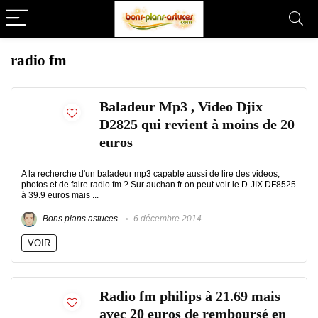
radio fm
Baladeur Mp3 , Video Djix
D2825 qui revient à moins de 20
euros
A la recherche d'un baladeur mp3 capable aussi de lire des videos,
photos et de faire radio fm ? Sur auchan.fr on peut voir le D-JIX DF8525
à 39.9 euros mais ...
Bons plans astuces
6 décembre 2014
VOIR
Radio fm philips à 21.69 mais
avec 20 euros de remboursé en