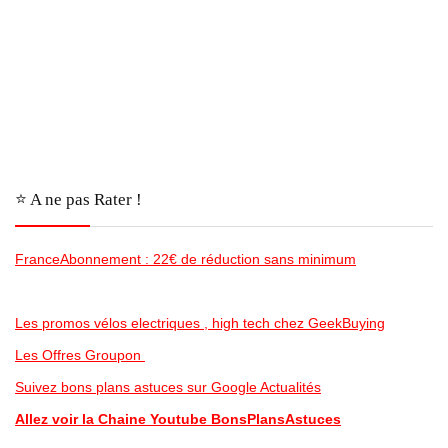
⭐️ A ne pas Rater !
FranceAbonnement : 22€ de réduction sans minimum
Les promos vélos electriques , high tech chez GeekBuying
Les Offres Groupon
Suivez bons plans astuces sur Google Actualités
Allez voir la Chaine Youtube BonsPlansAstuces