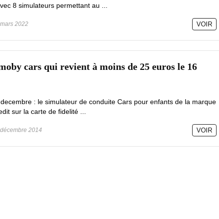
c 8 simulateurs permettant au ...
mars 2022
VOIR
moby cars qui revient à moins de 25 euros le 16
6 decembre : le simulateur de conduite Cars pour enfants de la marque
t sur la carte de fidelité ...
décembre 2014
VOIR