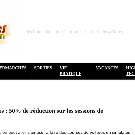
les bons plans pour économiser et faire des affaires
PERMARCHÉS
SORTIES
VIE
VACANCES
HIG
PRATIQUE
TEC
s : 50% de réduction sur les sessions de
 , on peut aller s'amuser à faire des courses de voitures en simulateur