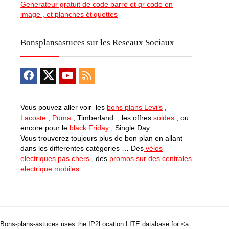
Generateur gratuit de code barre et qr code en
image , et planches étiquettes
Bonsplansastuces sur les Reseaux Sociaux
Vous pouvez aller voir les
bons plans Levi’s
,
Lacoste
,
Puma
, Timberland , les offres
soldes
, ou
encore pour le
black Friday
, Single Day …
Vous trouverez toujours plus de bon plan en allant
dans les differentes catégories … Des
vélos
electriques pas chers
, des
promos sur des centrales
electrique mobiles
Bons-plans-astuces uses the IP2Location LITE database for <a