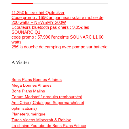
11.25€ le tee shirt Quiksilver
Code promo : 169€ un panneau solaire mobile de
200 watts – NEWSMY 200W
Ecouteurs bluetooth pas chers : 9.99€ les
SOUNARC Q1
code promo : 57.99€ l’enceinte SOUNARC L1 60
watts
29€ la douche de camping avec pompe sur batterie
A Visiter
Bons Plans Bonnes Affaires
Mega Bonnes Affaires
Bons Plans Malins
Forum Madstef ( produits remboursés)
Anti Crise ( Catalogue Supermarchés et
optimisations)
PlaneteNumérique
Tutos Videos Minecraft & Roblox
La chaine Youtube de Bons Plans Astuce