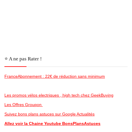
⭐️ A ne pas Rater !
FranceAbonnement : 22€ de réduction sans minimum
Les promos vélos electriques , high tech chez GeekBuying
Les Offres Groupon
Suivez bons plans astuces sur Google Actualités
Allez voir la Chaine Youtube BonsPlansAstuces