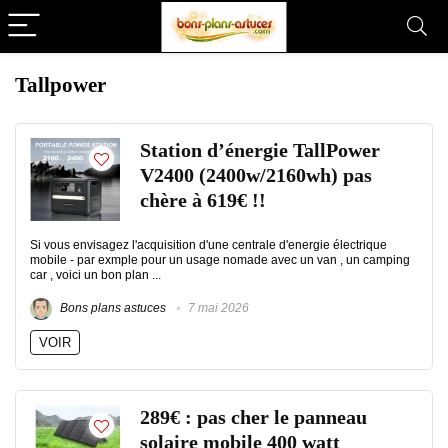
Tallpower
Station d’énergie TallPower
V2400 (2400w/2160wh) pas
chère à 619€ !!
Si vous envisagez l'acquisition d'une centrale d'energie électrique
mobile - par exmple pour un usage nomade avec un van , un camping
car , voici un bon plan ...
Bons plans astuces
7 mai 2026
VOIR
289€ : pas cher le panneau
solaire mobile 400 watt