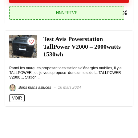
NNNFRTVP
Test Avis Powerstation
TallPower V2000 – 2000watts
1530wh
Parmi les marques proposant des stations d'énergies mobiles, il y a
TALLPOWER , et je vous propose donc un test de la TALLPOWER
V2000 ... Station ...
Bons plans astuces
16 mars 2024
VOIR