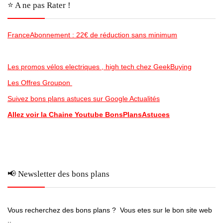
⭐️ A ne pas Rater !
FranceAbonnement : 22€ de réduction sans minimum
Les promos vélos electriques , high tech chez GeekBuying
Les Offres Groupon
Suivez bons plans astuces sur Google Actualités
Allez voir la Chaine Youtube BonsPlansAstuces
📢 Newsletter des bons plans
Vous recherchez des bons plans ? Vous etes sur le bon site web
..