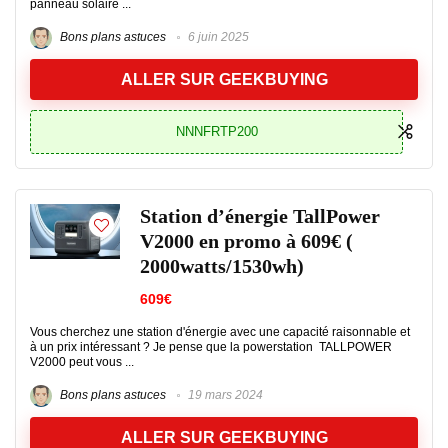
panneau solaire ...
Bons plans astuces
6 juin 2025
ALLER SUR GEEKBUYING
NNNFRTP200
Station d’énergie TallPower
V2000 en promo à 609€ (
2000watts/1530wh)
609€
Vous cherchez une station d'énergie avec une capacité raisonnable et
à un prix intéressant ? Je pense que la powerstation TALLPOWER
V2000 peut vous ...
Bons plans astuces
19 mars 2024
ALLER SUR GEEKBUYING