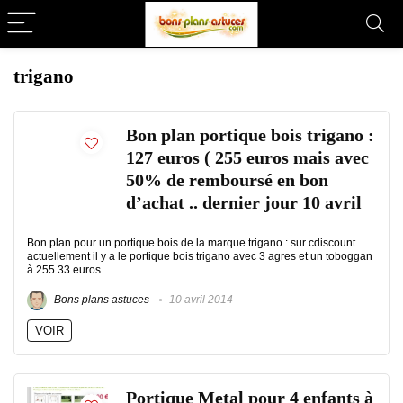
trigano
Bon plan portique bois trigano :
127 euros ( 255 euros mais avec
50% de remboursé en bon
d’achat .. dernier jour 10 avril
Bon plan pour un portique bois de la marque trigano : sur cdiscount
actuellement il y a le portique bois trigano avec 3 agres et un toboggan
à 255.33 euros ...
Bons plans astuces
10 avril 2014
VOIR
Portique Metal pour 4 enfants à