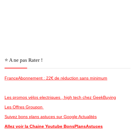
⭐️ A ne pas Rater !
FranceAbonnement : 22€ de réduction sans minimum
Les promos vélos electriques , high tech chez GeekBuying
Les Offres Groupon
Suivez bons plans astuces sur Google Actualités
Allez voir la Chaine Youtube BonsPlansAstuces