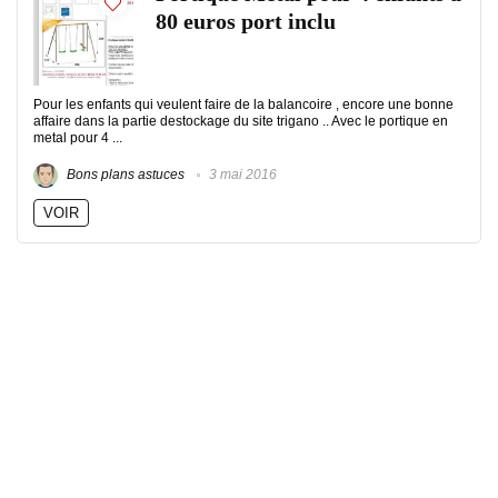
80 euros port inclu
Pour les enfants qui veulent faire de la balancoire , encore une bonne
affaire dans la partie destockage du site trigano .. Avec le portique en
metal pour 4 ...
Bons plans astuces
3 mai 2016
VOIR