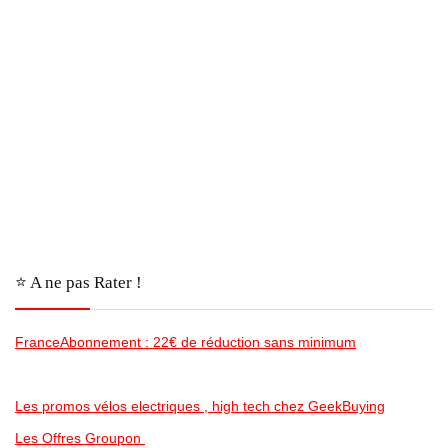
⭐️ A ne pas Rater !
FranceAbonnement : 22€ de réduction sans minimum
Les promos vélos electriques , high tech chez GeekBuying
Les Offres Groupon