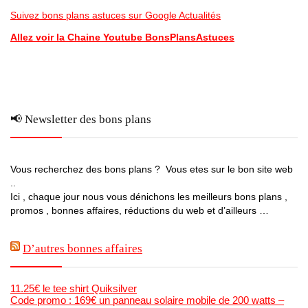
Suivez bons plans astuces sur Google Actualités
Allez voir la Chaine Youtube BonsPlansAstuces
📢 Newsletter des bons plans
Vous recherchez des bons plans ? Vous etes sur le bon site web
..
Ici , chaque jour nous vous dénichons les meilleurs bons plans ,
promos , bonnes affaires, réductions du web et d’ailleurs …
D’autres bonnes affaires
11.25€ le tee shirt Quiksilver
Code promo : 169€ un panneau solaire mobile de 200 watts –