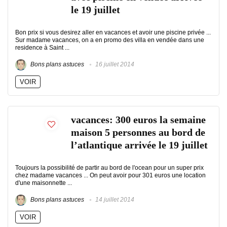
le 19 juillet
Bon prix si vous desirez aller en vacances et avoir une piscine privée ...
Sur madame vacances, on a en promo des villa en vendée dans une
residence à Saint ...
Bons plans astuces
16 juillet 2014
VOIR
vacances: 300 euros la semaine
maison 5 personnes au bord de
l’atlantique arrivée le 19 juillet
Toujours la possibilité de partir au bord de l'ocean pour un super prix
chez madame vacances ... On peut avoir pour 301 euros une location
d'une maisonnette ...
Bons plans astuces
14 juillet 2014
VOIR