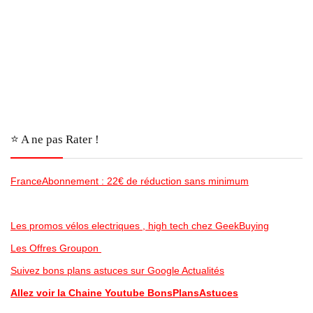
⭐️ A ne pas Rater !
FranceAbonnement : 22€ de réduction sans minimum
Les promos vélos electriques , high tech chez GeekBuying
Les Offres Groupon
Suivez bons plans astuces sur Google Actualités
Allez voir la Chaine Youtube BonsPlansAstuces