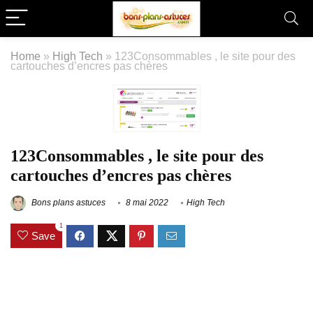
Home
»
High Tech
»
123Consommables , le site pour des
cartouches d’encres pas chères
123Consommables , le site pour des
cartouches d’encres pas chères
Bons plans astuces
8 mai 2022
High Tech
1
Save