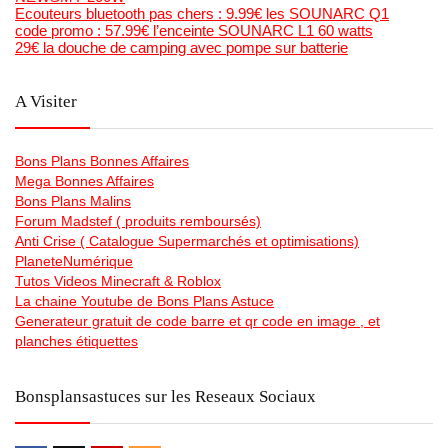
Ecouteurs bluetooth pas chers : 9.99€ les SOUNARC Q1
code promo : 57.99€ l’enceinte SOUNARC L1 60 watts
29€ la douche de camping avec pompe sur batterie
A Visiter
Bons Plans Bonnes Affaires
Mega Bonnes Affaires
Bons Plans Malins
Forum Madstef ( produits remboursés)
Anti Crise ( Catalogue Supermarchés et optimisations)
PlaneteNumérique
Tutos Videos Minecraft & Roblox
La chaine Youtube de Bons Plans Astuce
Generateur gratuit de code barre et qr code en image , et
planches étiquettes
Bonsplansastuces sur les Reseaux Sociaux