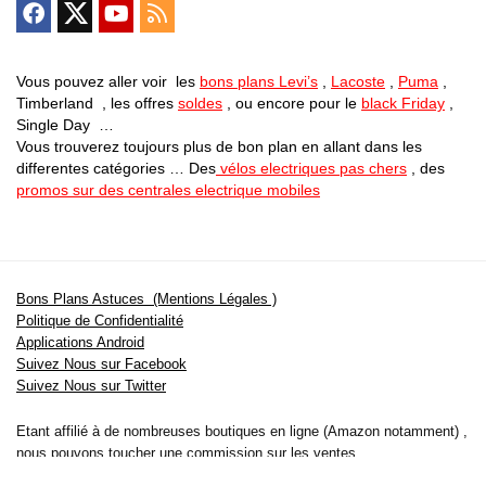
Vous pouvez aller voir les
bons plans Levi’s
,
Lacoste
,
Puma
,
Timberland , les offres
soldes
, ou encore pour le
black Friday
,
Single Day …
Vous trouverez toujours plus de bon plan en allant dans les
differentes catégories … Des
vélos electriques pas chers
, des
promos sur des centrales electrique mobiles
Bons Plans Astuces (Mentions Légales )
Politique de Confidentialité
Applications Android
Suivez Nous sur Facebook
Suivez Nous sur Twitter
Etant affilié à de nombreuses boutiques en ligne (Amazon notamment) ,
nous pouvons toucher une commission sur les ventes .