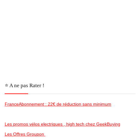
⭐️ A ne pas Rater !
FranceAbonnement : 22€ de réduction sans minimum
Les promos vélos electriques , high tech chez GeekBuying
Les Offres Groupon