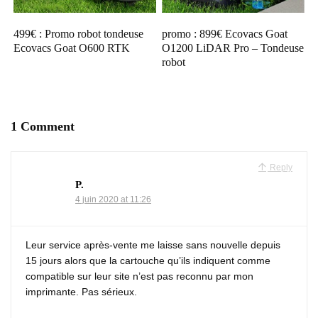
499€ : Promo robot tondeuse
promo : 899€ Ecovacs Goat
Ecovacs Goat O600 RTK
O1200 LiDAR Pro – Tondeuse
robot
1 Comment
Reply
P.
4 juin 2020 at 11:26
Leur service après-vente me laisse sans nouvelle depuis
15 jours alors que la cartouche qu’ils indiquent comme
compatible sur leur site n’est pas reconnu par mon
imprimante. Pas sérieux.