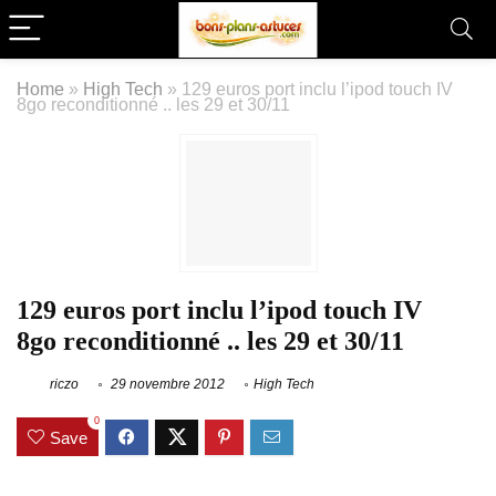
Home
»
High Tech
»
129 euros port inclu l’ipod touch IV
8go reconditionné .. les 29 et 30/11
129 euros port inclu l’ipod touch IV
8go reconditionné .. les 29 et 30/11
riczo
29 novembre 2012
High Tech
0
Save