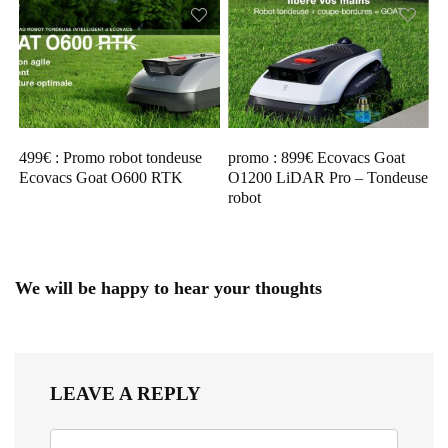
499€ : Promo robot tondeuse
promo : 899€ Ecovacs Goat
Ecovacs Goat O600 RTK
O1200 LiDAR Pro – Tondeuse
robot
We will be happy to hear your thoughts
LEAVE A REPLY