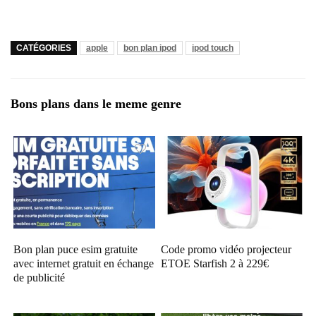
CATÉGORIES
apple
bon plan ipod
ipod touch
Bons plans dans le meme genre
Bon plan puce esim gratuite
Code promo vidéo projecteur
avec internet gratuit en échange
ETOE Starfish 2 à 229€
de publicité