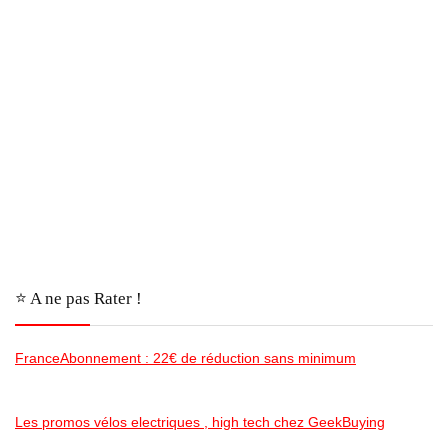
⭐️ A ne pas Rater !
FranceAbonnement : 22€ de réduction sans minimum
Les promos vélos electriques , high tech chez GeekBuying