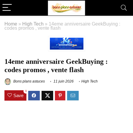
Home
»
High Tech
»
14eme anniversaire GeekBuying :
codes promos , vente flash
14eme anniversaire GeekBuying :
codes promos , vente flash
Bons plans astuces
11 juin 2026
High Tech
0
Save