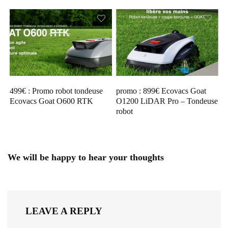
499€ : Promo robot tondeuse
promo : 899€ Ecovacs Goat
Ecovacs Goat O600 RTK
O1200 LiDAR Pro – Tondeuse
robot
We will be happy to hear your thoughts
LEAVE A REPLY