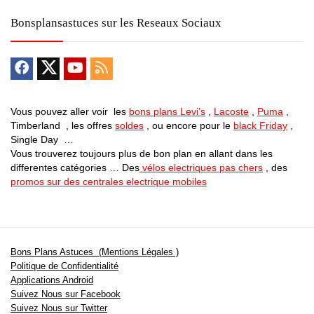
Bonsplansastuces sur les Reseaux Sociaux
Vous pouvez aller voir les
bons plans Levi’s
,
Lacoste
,
Puma
,
Timberland , les offres
soldes
, ou encore pour le
black Friday
,
Single Day …
Vous trouverez toujours plus de bon plan en allant dans les
differentes catégories … Des
vélos electriques pas chers
, des
promos sur des centrales electrique mobiles
Bons Plans Astuces (Mentions Légales )
Politique de Confidentialité
Applications Android
Suivez Nous sur Facebook
Suivez Nous sur Twitter