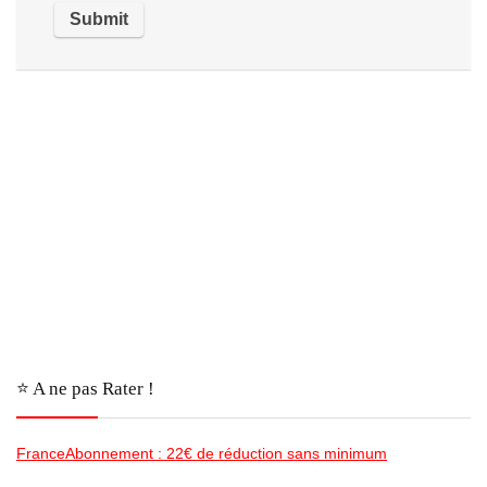
⭐️ A ne pas Rater !
FranceAbonnement : 22€ de réduction sans minimum