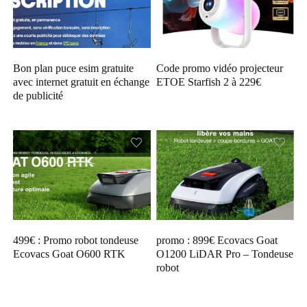
Bon plan puce esim gratuite
Code promo vidéo projecteur
avec internet gratuit en échange
ETOE Starfish 2 à 229€
de publicité
499€ : Promo robot tondeuse
promo : 899€ Ecovacs Goat
Ecovacs Goat O600 RTK
O1200 LiDAR Pro – Tondeuse
robot