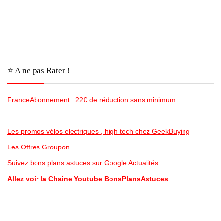
⭐️ A ne pas Rater !
FranceAbonnement : 22€ de réduction sans minimum
Les promos vélos electriques , high tech chez GeekBuying
Les Offres Groupon
Suivez bons plans astuces sur Google Actualités
Allez voir la Chaine Youtube BonsPlansAstuces