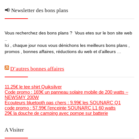
📢 Newsletter des bons plans
Vous recherchez des bons plans ? Vous etes sur le bon site web
..
Ici , chaque jour nous vous dénichons les meilleurs bons plans ,
promos , bonnes affaires, réductions du web et d’ailleurs …
D’autres bonnes affaires
11.25€ le tee shirt Quiksilver
Code promo : 169€ un panneau solaire mobile de 200 watts –
NEWSMY 200W
Ecouteurs bluetooth pas chers : 9.99€ les SOUNARC Q1
code promo : 57.99€ l’enceinte SOUNARC L1 60 watts
29€ la douche de camping avec pompe sur batterie
A Visiter