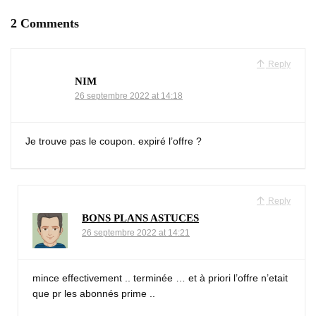
2 Comments
Reply
NIM
26 septembre 2022 at 14:18
Je trouve pas le coupon. expiré l’offre ?
Reply
BONS PLANS ASTUCES
26 septembre 2022 at 14:21
mince effectivement .. terminée … et à priori l’offre n’etait
que pr les abonnés prime ..