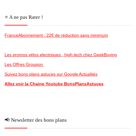
⭐️ A ne pas Rater !
FranceAbonnement : 22€ de réduction sans minimum
Les promos vélos electriques , high tech chez GeekBuying
Les Offres Groupon
Suivez bons plans astuces sur Google Actualités
Allez voir la Chaine Youtube BonsPlansAstuces
📢 Newsletter des bons plans