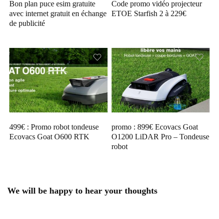
Bon plan puce esim gratuite
Code promo vidéo projecteur
avec internet gratuit en échange
ETOE Starfish 2 à 229€
de publicité
499€ : Promo robot tondeuse
promo : 899€ Ecovacs Goat
Ecovacs Goat O600 RTK
O1200 LiDAR Pro – Tondeuse
robot
We will be happy to hear your thoughts