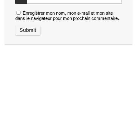
Enregistrer mon nom, mon e-mail et mon site
dans le navigateur pour mon prochain commentaire.