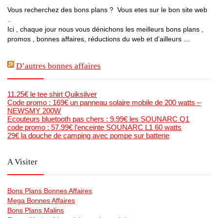
Vous recherchez des bons plans ? Vous etes sur le bon site web
..
Ici , chaque jour nous vous dénichons les meilleurs bons plans ,
promos , bonnes affaires, réductions du web et d’ailleurs …
D’autres bonnes affaires
11.25€ le tee shirt Quiksilver
Code promo : 169€ un panneau solaire mobile de 200 watts –
NEWSMY 200W
Ecouteurs bluetooth pas chers : 9.99€ les SOUNARC Q1
code promo : 57.99€ l’enceinte SOUNARC L1 60 watts
29€ la douche de camping avec pompe sur batterie
A Visiter
Bons Plans Bonnes Affaires
Mega Bonnes Affaires
Bons Plans Malins