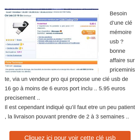
Besoin
d’une clé
mémoire
usb ?
bonne
affaire sur
priceminis
te, via un vendeur pro qui propose une clé usb de
16 go à moins de 6 euros port inclu .. 5.95 euros
precisement ..
Il est cependant indiqué qu’il faut etre un peu patient
, la livraison pouvant prendre de 2 à 3 semaines ..
Cliquez ici pour voir cette clé usb