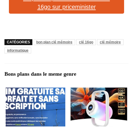
16go sur priceminister
CATÉGORIES
bon plan clé mémoire
clé 16go
clé mémoire
informatique
Bons plans dans le meme genre