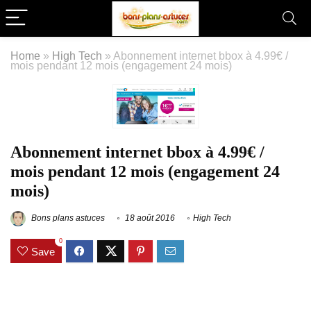
Home
»
High Tech
»
Abonnement internet bbox à 4.99€ /
mois pendant 12 mois (engagement 24 mois)
Abonnement internet bbox à 4.99€ /
mois pendant 12 mois (engagement 24
mois)
Bons plans astuces
18 août 2016
High Tech
0
Save