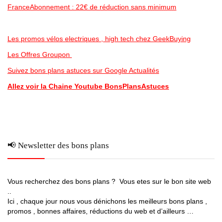
FranceAbonnement : 22€ de réduction sans minimum
Les promos vélos electriques , high tech chez GeekBuying
Les Offres Groupon
Suivez bons plans astuces sur Google Actualités
Allez voir la Chaine Youtube BonsPlansAstuces
📢 Newsletter des bons plans
Vous recherchez des bons plans ? Vous etes sur le bon site web
..
Ici , chaque jour nous vous dénichons les meilleurs bons plans ,
promos , bonnes affaires, réductions du web et d’ailleurs …