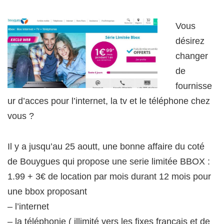
Vous
désirez
changer
de
fournisse
ur d’acces pour l’internet, la tv et le téléphone chez
vous ?
Il y a jusqu’au 25 aoutt, une bonne affaire du coté
de Bouygues qui propose une serie limitée BBOX :
1.99 + 3€ de location par mois durant 12 mois pour
une bbox proposant
– l’internet
– la téléphonie ( illimité vers les fixes français et de