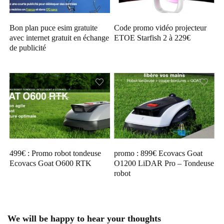
Bon plan puce esim gratuite
Code promo vidéo projecteur
avec internet gratuit en échange
ETOE Starfish 2 à 229€
de publicité
499€ : Promo robot tondeuse
promo : 899€ Ecovacs Goat
Ecovacs Goat O600 RTK
O1200 LiDAR Pro – Tondeuse
robot
We will be happy to hear your thoughts