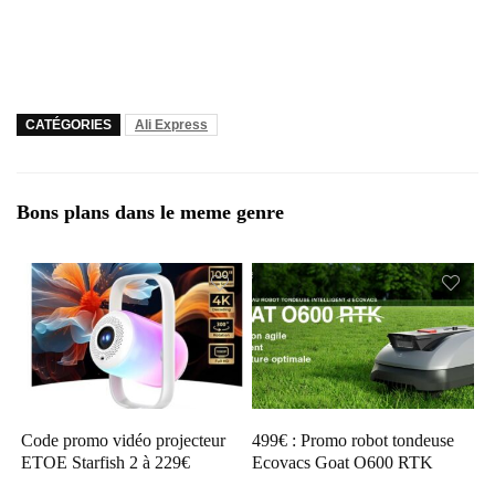
CATÉGORIES
Ali Express
Bons plans dans le meme genre
Code promo vidéo projecteur
499€ : Promo robot tondeuse
ETOE Starfish 2 à 229€
Ecovacs Goat O600 RTK