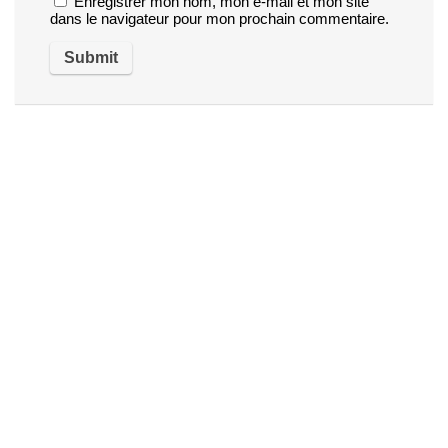
Enregistrer mon nom, mon e-mail et mon site
dans le navigateur pour mon prochain commentaire.