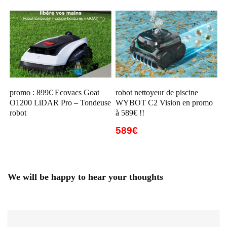
promo : 899€ Ecovacs Goat
robot nettoyeur de piscine
O1200 LiDAR Pro – Tondeuse
WYBOT C2 Vision en promo
robot
à 589€ !!
589€
We will be happy to hear your thoughts