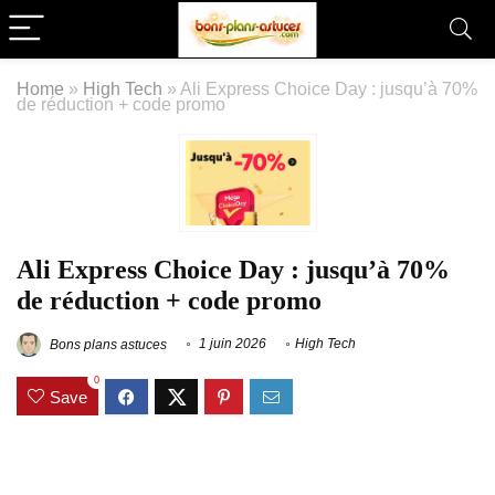
Home
»
High Tech
»
Ali Express Choice Day : jusqu’à 70%
de réduction + code promo
Ali Express Choice Day : jusqu’à 70%
de réduction + code promo
Bons plans astuces
1 juin 2026
High Tech
0
Save