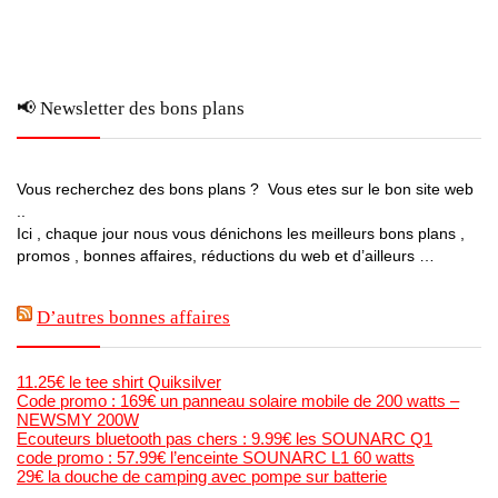
📢 Newsletter des bons plans
Vous recherchez des bons plans ? Vous etes sur le bon site web
..
Ici , chaque jour nous vous dénichons les meilleurs bons plans ,
promos , bonnes affaires, réductions du web et d’ailleurs …
D’autres bonnes affaires
11.25€ le tee shirt Quiksilver
Code promo : 169€ un panneau solaire mobile de 200 watts –
NEWSMY 200W
Ecouteurs bluetooth pas chers : 9.99€ les SOUNARC Q1
code promo : 57.99€ l’enceinte SOUNARC L1 60 watts
29€ la douche de camping avec pompe sur batterie