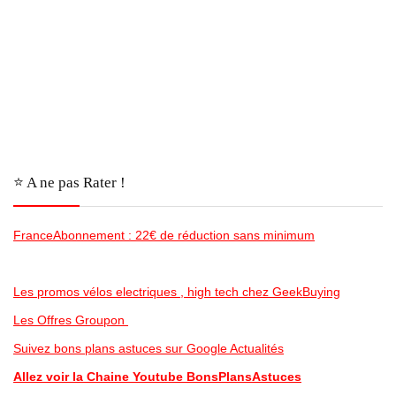
⭐️ A ne pas Rater !
FranceAbonnement : 22€ de réduction sans minimum
Les promos vélos electriques , high tech chez GeekBuying
Les Offres Groupon
Suivez bons plans astuces sur Google Actualités
Allez voir la Chaine Youtube BonsPlansAstuces