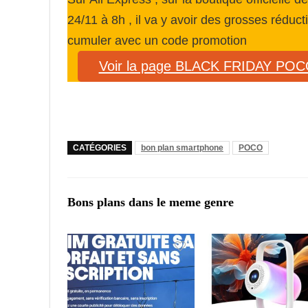
24/11 à 8h , il va y avoir des grosses réduc
cumuler avec un code promotion
Voir la page BLACK FRIDAY PO
CATÉGORIES
bon plan smartphone
POCO
Bons plans dans le meme genre