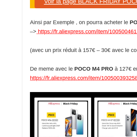
Voir la page BLACK FRIDAY PO
Ainsi par Exemple , on pourra acheter le
PO
–>
https://fr.aliexpress.com/item/10050046
(avec un prix réduit à 157€ – 30€ avec le 
De meme avec le
POCO M4 PRO
à 127€ e
https://fr.aliexpress.com/item/10050039325