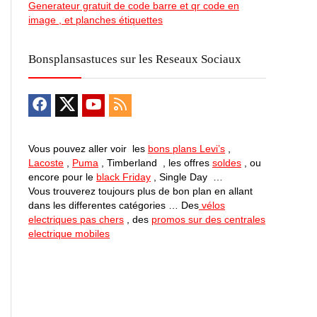
Generateur gratuit de code barre et qr code en
image , et planches étiquettes
Bonsplansastuces sur les Reseaux Sociaux
Vous pouvez aller voir les
bons plans Levi’s
,
Lacoste
,
Puma
, Timberland , les offres
soldes
, ou
encore pour le
black Friday
, Single Day …
Vous trouverez toujours plus de bon plan en allant
dans les differentes catégories … Des
vélos
electriques pas chers
, des
promos sur des centrales
electrique mobiles