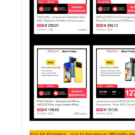
Sur Ali Express , sur la boutique officielle 