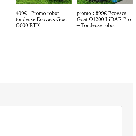
499€ : Promo robot
promo : 899€ Ecovacs
tondeuse Ecovacs Goat
Goat O1200 LiDAR Pro
O600 RTK
– Tondeuse robot