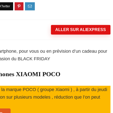
ALLER SUR ALIEXPRESS
rtphone, pour vous ou en prévision d’un cadeau pour
occasion du BLACK FRIDAY
rtphones XIAOMI POCO
de la marque POCO ( groupe Xiaomi ) , à partir du jeudi
tion sur plusieurs modeles , réduction que l’on peut