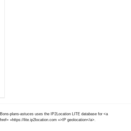
Bons-plans-astuces uses the IP2Location LITE database for <a
href= »https://lite.ip2location.com »>IP geolocation</a>.