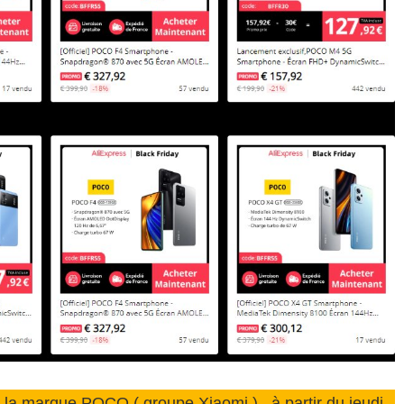
de la marque POCO ( groupe Xiaomi ) , à partir du jeudi