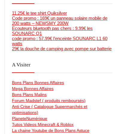
11.25€ le tee shirt Quiksilver
Code promo : 169€ un panneau solaire mobile de
200 watts – NEWSMY 200W
Ecouteurs bluetooth pas chers : 9.99€ les
SOUNARC Q1
code promo : 57.99€ l’enceinte SOUNARC L1 60
watts
29€ la douche de camping avec pompe sur batterie
A Visiter
Bons Plans Bonnes Affaires
Mega Bonnes Affaires
Bons Plans Malins
Forum Madstef ( produits remboursés)
Anti Crise ( Catalogue Supermarchés et
optimisations)
PlaneteNumérique
Tutos Videos Minecraft & Roblox
La chaine Youtube de Bons Plans Astuce