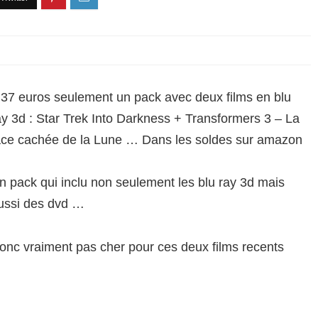
.37 euros seulement un pack avec deux films en blu
ay 3d : Star Trek Into Darkness + Transformers 3 – La
ace cachée de la Lune … Dans les soldes sur amazon
n pack qui inclu non seulement les blu ray 3d mais
ussi des dvd …
onc vraiment pas cher pour ces deux films recents