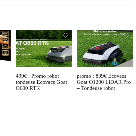
499€ : Promo robot
promo : 899€ Ecovacs
tondeuse Ecovacs Goat
Goat O1200 LiDAR Pro
O600 RTK
– Tondeuse robot