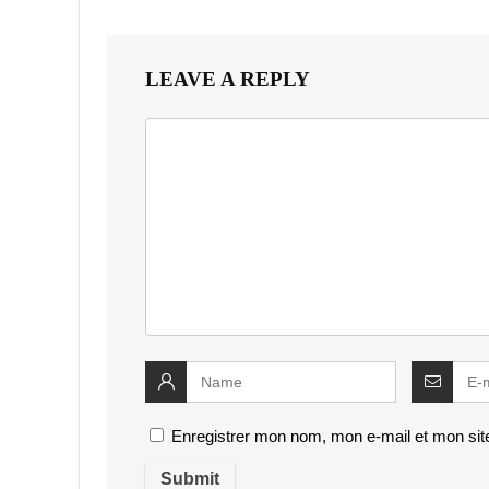
LEAVE A REPLY
Enregistrer mon nom, mon e-mail et mon sit