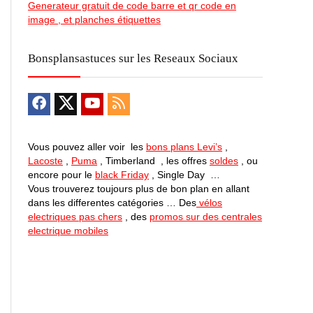
Generateur gratuit de code barre et qr code en
image , et planches étiquettes
Bonsplansastuces sur les Reseaux Sociaux
Vous pouvez aller voir les
bons plans Levi’s
,
Lacoste
,
Puma
, Timberland , les offres
soldes
, ou
encore pour le
black Friday
, Single Day …
Vous trouverez toujours plus de bon plan en allant
dans les differentes catégories … Des
vélos
electriques pas chers
, des
promos sur des centrales
electrique mobiles