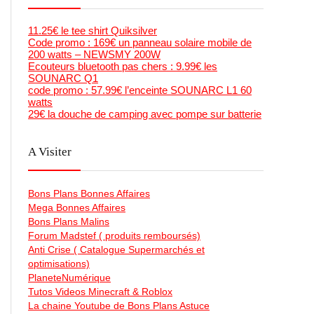
11.25€ le tee shirt Quiksilver
Code promo : 169€ un panneau solaire mobile de
200 watts – NEWSMY 200W
Ecouteurs bluetooth pas chers : 9.99€ les
SOUNARC Q1
code promo : 57.99€ l’enceinte SOUNARC L1 60
watts
29€ la douche de camping avec pompe sur batterie
A Visiter
Bons Plans Bonnes Affaires
Mega Bonnes Affaires
Bons Plans Malins
Forum Madstef ( produits remboursés)
Anti Crise ( Catalogue Supermarchés et
optimisations)
PlaneteNumérique
Tutos Videos Minecraft & Roblox
La chaine Youtube de Bons Plans Astuce