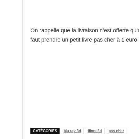
On rappelle que la livraison n’est offerte qu’à
faut prendre un petit livre pas cher à 1 euro
CATÉGORIES
blu ray 3d
films 3d
pas cher