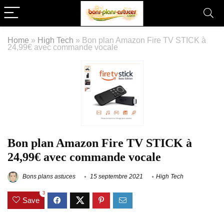
Home
»
High Tech
»
Bon plan Amazon Fire TV STICK à
24,99€ avec commande vocale
Bon plan Amazon Fire TV STICK à
24,99€ avec commande vocale
Bons plans astuces
15 septembre 2021
High Tech
3
Save