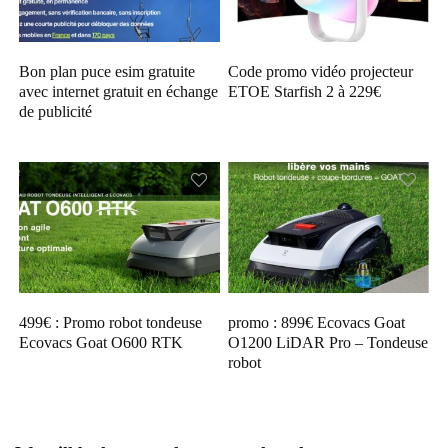
Bon plan puce esim gratuite
Code promo vidéo projecteur
avec internet gratuit en échange
ETOE Starfish 2 à 229€
de publicité
499€ : Promo robot tondeuse
promo : 899€ Ecovacs Goat
Ecovacs Goat O600 RTK
O1200 LiDAR Pro – Tondeuse
robot