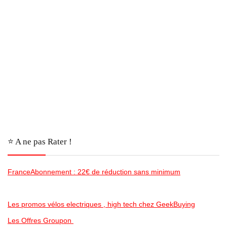
⭐️ A ne pas Rater !
FranceAbonnement : 22€ de réduction sans minimum
Les promos vélos electriques , high tech chez GeekBuying
Les Offres Groupon