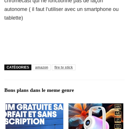
chromecast qui ne fonctionne pas de façon
autonome ( il faut l’utiliser avec un smartphone ou
tablette)
CATÉGORIES
amazon
fire tv stick
Bons plans dans le meme genre