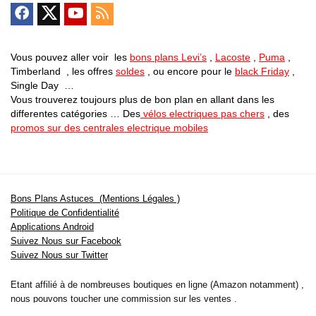
Vous pouvez aller voir les
bons plans Levi’s
,
Lacoste
,
Puma
,
Timberland , les offres
soldes
, ou encore pour le
black Friday
,
Single Day …
Vous trouverez toujours plus de bon plan en allant dans les
differentes catégories … Des
vélos electriques pas chers
, des
promos sur des centrales electrique mobiles
Bons Plans Astuces (Mentions Légales )
Politique de Confidentialité
Applications Android
Suivez Nous sur Facebook
Suivez Nous sur Twitter
Etant affilié à de nombreuses boutiques en ligne (Amazon notamment) ,
nous pouvons toucher une commission sur les ventes .