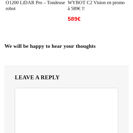
O1200 LiDAR Pro – Tondeuse
WYBOT C2 Vision en promo
robot
à 589€ !!
589€
We will be happy to hear your thoughts
LEAVE A REPLY