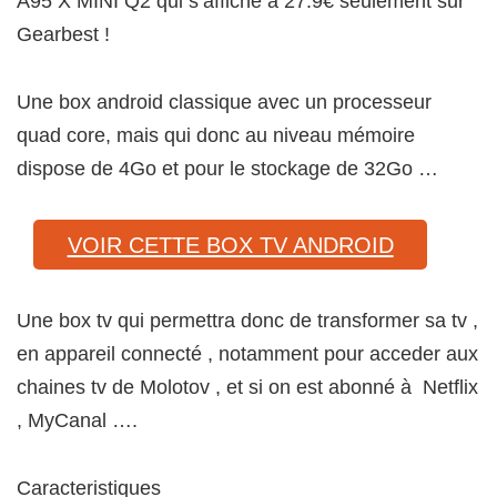
A95 X MINI Q2 qui s’affiche à 27.9€ seulement sur
Gearbest !
Une box android classique avec un processeur
quad core, mais qui donc au niveau mémoire
dispose de 4Go et pour le stockage de 32Go …
VOIR CETTE BOX TV ANDROID
Une box tv qui permettra donc de transformer sa tv ,
en appareil connecté , notamment pour acceder aux
chaines tv de Molotov , et si on est abonné à Netflix
, MyCanal ….
Caracteristiques