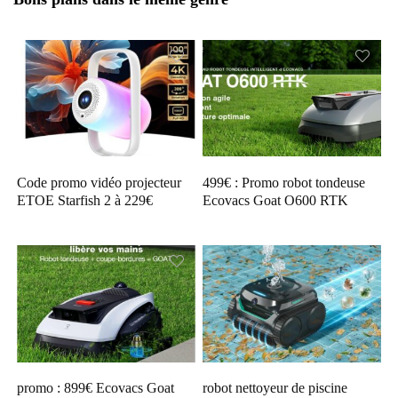
Code promo vidéo projecteur
499€ : Promo robot tondeuse
ETOE Starfish 2 à 229€
Ecovacs Goat O600 RTK
promo : 899€ Ecovacs Goat
robot nettoyeur de piscine