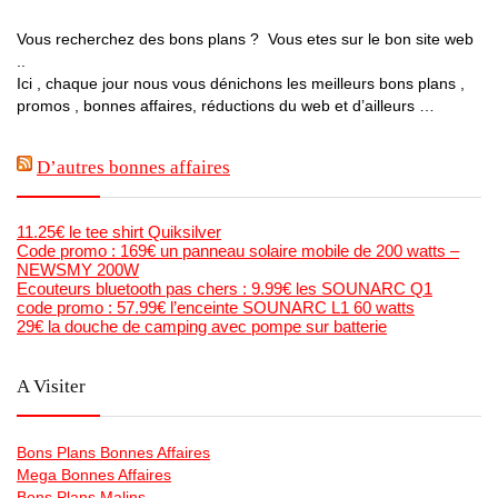
Vous recherchez des bons plans ? Vous etes sur le bon site web
..
Ici , chaque jour nous vous dénichons les meilleurs bons plans ,
promos , bonnes affaires, réductions du web et d’ailleurs …
D’autres bonnes affaires
11.25€ le tee shirt Quiksilver
Code promo : 169€ un panneau solaire mobile de 200 watts –
NEWSMY 200W
Ecouteurs bluetooth pas chers : 9.99€ les SOUNARC Q1
code promo : 57.99€ l’enceinte SOUNARC L1 60 watts
29€ la douche de camping avec pompe sur batterie
A Visiter
Bons Plans Bonnes Affaires
Mega Bonnes Affaires
Bons Plans Malins