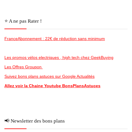
⭐️ A ne pas Rater !
FranceAbonnement : 22€ de réduction sans minimum
Les promos vélos electriques , high tech chez GeekBuying
Les Offres Groupon
Suivez bons plans astuces sur Google Actualités
Allez voir la Chaine Youtube BonsPlansAstuces
📢 Newsletter des bons plans