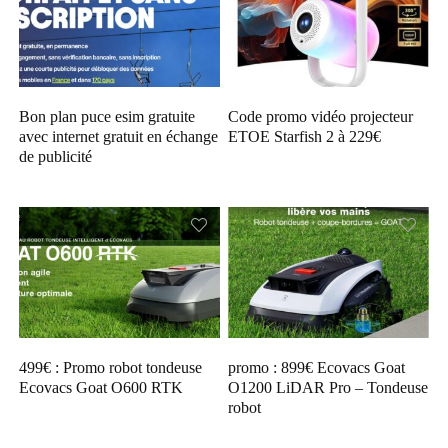
Bon plan puce esim gratuite
Code promo vidéo projecteur
avec internet gratuit en échange
ETOE Starfish 2 à 229€
de publicité
499€ : Promo robot tondeuse
promo : 899€ Ecovacs Goat
Ecovacs Goat O600 RTK
O1200 LiDAR Pro – Tondeuse
robot