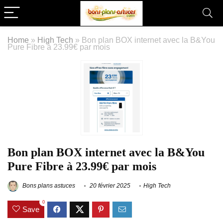
Home
»
High Tech
»
Bon plan BOX internet avec la B&You
Pure Fibre à 23.99€ par mois
Bon plan BOX internet avec la B&You
Pure Fibre à 23.99€ par mois
Bons plans astuces
20 février 2025
High Tech
0
Save