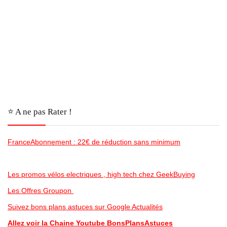
⭐️ A ne pas Rater !
FranceAbonnement : 22€ de réduction sans minimum
Les promos vélos electriques , high tech chez GeekBuying
Les Offres Groupon
Suivez bons plans astuces sur Google Actualités
Allez voir la Chaine Youtube BonsPlansAstuces