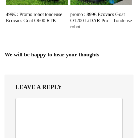
499€ : Promo robot tondeuse
promo : 899€ Ecovacs Goat
Ecovacs Goat O600 RTK
O1200 LiDAR Pro – Tondeuse
robot
We will be happy to hear your thoughts
LEAVE A REPLY