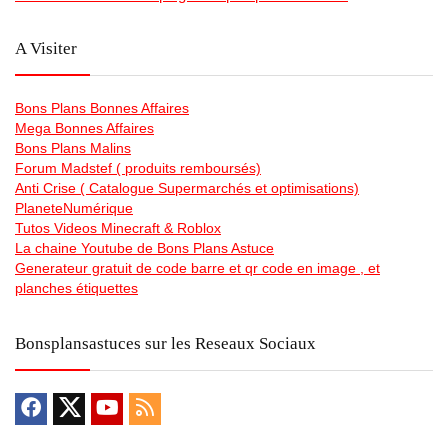
A Visiter
Bons Plans Bonnes Affaires
Mega Bonnes Affaires
Bons Plans Malins
Forum Madstef ( produits remboursés)
Anti Crise ( Catalogue Supermarchés et optimisations)
PlaneteNumérique
Tutos Videos Minecraft & Roblox
La chaine Youtube de Bons Plans Astuce
Generateur gratuit de code barre et qr code en image , et
planches étiquettes
Bonsplansastuces sur les Reseaux Sociaux