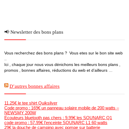
📢 Newsletter des bons plans
Vous recherchez des bons plans ? Vous etes sur le bon site web
..
Ici , chaque jour nous vous dénichons les meilleurs bons plans ,
promos , bonnes affaires, réductions du web et d’ailleurs …
D’autres bonnes affaires
11.25€ le tee shirt Quiksilver
Code promo : 169€ un panneau solaire mobile de 200 watts –
NEWSMY 200W
Ecouteurs bluetooth pas chers : 9.99€ les SOUNARC Q1
code promo : 57.99€ l’enceinte SOUNARC L1 60 watts
29€ la douche de camping avec pompe sur batterie