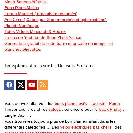
Mega Bonnes Affaires
Bons Plans Malins
Forum Madstef ( produits remboursés)
Anti Crise ( Catalogue Supermarchés et optimisations)
PlaneteNumérique
Tutos Videos Minecraft & Roblox
La chaine Youtube de Bons Plans Astuce
Generateur gratuit de code barre et qr code en image , et
planches étiquettes
Bonsplansastuces sur les Reseaux Sociaux
Vous pouvez aller voir les
bons plans Levi’s
,
Lacoste
,
Puma
,
Timberland , les offres
soldes
, ou encore pour le
black Friday
,
Single Day …
Vous trouverez toujours plus de bon plan en allant dans les
differentes catégories … Des
vélos electriques pas chers
, des