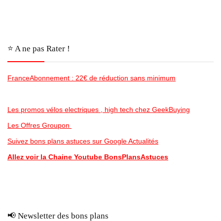
⭐️ A ne pas Rater !
FranceAbonnement : 22€ de réduction sans minimum
Les promos vélos electriques , high tech chez GeekBuying
Les Offres Groupon
Suivez bons plans astuces sur Google Actualités
Allez voir la Chaine Youtube BonsPlansAstuces
📢 Newsletter des bons plans