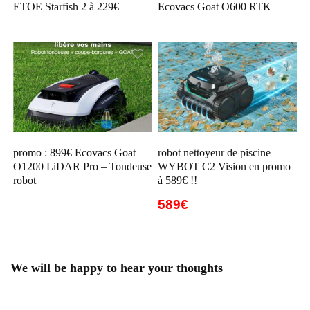
ETOE Starfish 2 à 229€
Ecovacs Goat O600 RTK
promo : 899€ Ecovacs Goat
robot nettoyeur de piscine
O1200 LiDAR Pro – Tondeuse
WYBOT C2 Vision en promo
robot
à 589€ !!
589€
We will be happy to hear your thoughts