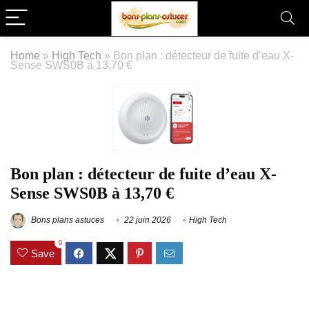
Home
»
High Tech
»
Bon plan : détecteur de fuite d’eau X-
Sense SWS0B à 13,70 €
Bon plan : détecteur de fuite d’eau X-
Sense SWS0B à 13,70 €
Bons plans astuces
22 juin 2026
High Tech
0
Save