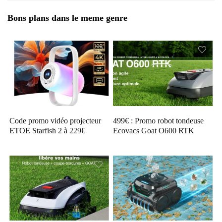
Bons plans dans le meme genre
Code promo vidéo projecteur
499€ : Promo robot tondeuse
ETOE Starfish 2 à 229€
Ecovacs Goat O600 RTK