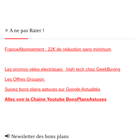
⭐️ A ne pas Rater !
FranceAbonnement : 22€ de réduction sans minimum
Les promos vélos electriques , high tech chez GeekBuying
Les Offres Groupon
Suivez bons plans astuces sur Google Actualités
Allez voir la Chaine Youtube BonsPlansAstuces
📢 Newsletter des bons plans