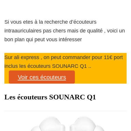
Si vous etes à la recherche d’écouteurs
intraauriculaires pas chers mais de qualité , voici un
bon plan qui peut vous intéresser
Sur ali express , on peut commander pour 11€ port
inclus les écouteurs SOUNARC Q1 ..
Voir ces écouteurs
Les écouteurs SOUNARC Q1