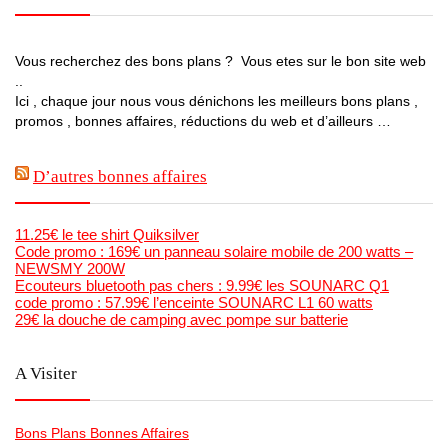
Vous recherchez des bons plans ? Vous etes sur le bon site web
..
Ici , chaque jour nous vous dénichons les meilleurs bons plans ,
promos , bonnes affaires, réductions du web et d’ailleurs …
D’autres bonnes affaires
11.25€ le tee shirt Quiksilver
Code promo : 169€ un panneau solaire mobile de 200 watts –
NEWSMY 200W
Ecouteurs bluetooth pas chers : 9.99€ les SOUNARC Q1
code promo : 57.99€ l’enceinte SOUNARC L1 60 watts
29€ la douche de camping avec pompe sur batterie
A Visiter
Bons Plans Bonnes Affaires