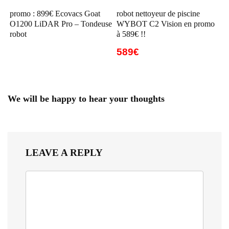
promo : 899€ Ecovacs Goat
robot nettoyeur de piscine
O1200 LiDAR Pro – Tondeuse
WYBOT C2 Vision en promo
robot
à 589€ !!
589€
We will be happy to hear your thoughts
LEAVE A REPLY